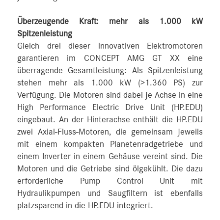
Überzeugende Kraft: mehr als 1.000 kW
Spitzenleistung
Gleich drei dieser innovativen Elektromotoren
garantieren im CONCEPT AMG GT XX eine
überragende Gesamtleistung: Als Spitzenleistung
stehen mehr als 1.000 kW (>1.360 PS) zur
Verfügung. Die Motoren sind dabei je Achse in eine
High Performance Electric Drive Unit (HP.EDU)
eingebaut. An der Hinterachse enthält die HP.EDU
zwei Axial-Fluss-Motoren, die gemeinsam jeweils
mit einem kompakten Planetenradgetriebe und
einem Inverter in einem Gehäuse vereint sind. Die
Motoren und die Getriebe sind ölgekühlt. Die dazu
erforderliche Pump Control Unit mit
Hydraulikpumpen und Saugfiltern ist ebenfalls
platzsparend in die HP.EDU integriert.