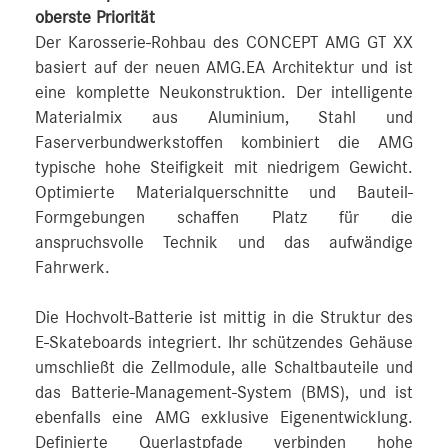
oberste Priorität
Der Karosserie-Rohbau des CONCEPT AMG GT XX
basiert auf der neuen AMG.EA Architektur und ist
eine komplette Neukonstruktion. Der intelligente
Materialmix aus Aluminium, Stahl und
Faserverbundwerkstoffen kombiniert die AMG
typische hohe Steifigkeit mit niedrigem Gewicht.
Optimierte Materialquerschnitte und Bauteil-
Formgebungen schaffen Platz für die
anspruchsvolle Technik und das aufwändige
Fahrwerk.
Die Hochvolt-Batterie ist mittig in die Struktur des
E-Skateboards integriert. Ihr schützendes Gehäuse
umschließt die Zellmodule, alle Schaltbauteile und
das Batterie-Management-System (BMS), und ist
ebenfalls eine AMG exklusive Eigenentwicklung.
Definierte Querlastpfade verbinden hohe