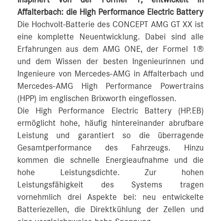
Inspiriert von der Formel 1, entwickelt in
Affalterbach: die High Performance Electric Battery
Die Hochvolt-Batterie des CONCEPT AMG GT XX ist
eine komplette Neuentwicklung. Dabei sind alle
Erfahrungen aus dem AMG ONE, der Formel 1®
und dem Wissen der besten Ingenieurinnen und
Ingenieure von Mercedes‑AMG in Affalterbach und
Mercedes‑AMG High Performance Powertrains
(HPP) im englischen Brixworth eingeflossen.
Die High Performance Electric Battery (HP.EB)
ermöglicht hohe, häufig hintereinander abrufbare
Leistung und garantiert so die überragende
Gesamtperformance des Fahrzeugs. Hinzu
kommen die schnelle Energieaufnahme und die
hohe Leistungsdichte. Zur hohen
Leistungsfähigkeit des Systems tragen
vornehmlich drei Aspekte bei: neu entwickelte
Batteriezellen, die Direktkühlung der Zellen und