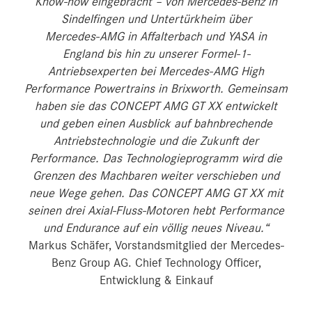
Know-how eingebracht – von Mercedes‑Benz in
Sindelfingen und Untertürkheim über
Mercedes‑AMG in Affalterbach und YASA in
England bis hin zu unserer Formel‑1-
Antriebsexperten bei Mercedes‑AMG High
Performance Powertrains in Brixworth. Gemeinsam
haben sie das CONCEPT AMG GT XX entwickelt
und geben einen Ausblick auf bahnbrechende
Antriebstechnologie und die Zukunft der
Performance. Das Technologieprogramm wird die
Grenzen des Machbaren weiter verschieben und
neue Wege gehen. Das CONCEPT AMG GT XX mit
seinen drei Axial-Fluss-Motoren hebt Performance
und Endurance auf ein völlig neues Niveau.“
Markus Schäfer, Vorstandsmitglied der Mercedes-
Benz Group AG. Chief Technology Officer,
Entwicklung & Einkauf