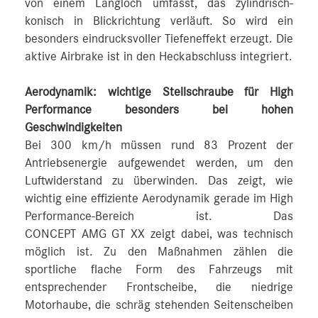
von einem Langloch umfasst, das zylindrisch-
konisch in Blickrichtung verläuft. So wird ein
besonders eindrucksvoller Tiefeneffekt erzeugt. Die
aktive Airbrake ist in den Heckabschluss integriert.
Aerodynamik: wichtige Stellschraube für High
Performance besonders bei hohen
Geschwindigkeiten
Bei 300 km/h müssen rund 83 Prozent der
Antriebsenergie aufgewendet werden, um den
Luftwiderstand zu überwinden. Das zeigt, wie
wichtig eine effiziente Aerodynamik gerade im High
Performance-Bereich ist. Das
CONCEPT AMG GT XX zeigt dabei, was technisch
möglich ist. Zu den Maßnahmen zählen die
sportliche flache Form des Fahrzeugs mit
entsprechender Frontscheibe, die niedrige
Motorhaube, die schräg stehenden Seitenscheiben