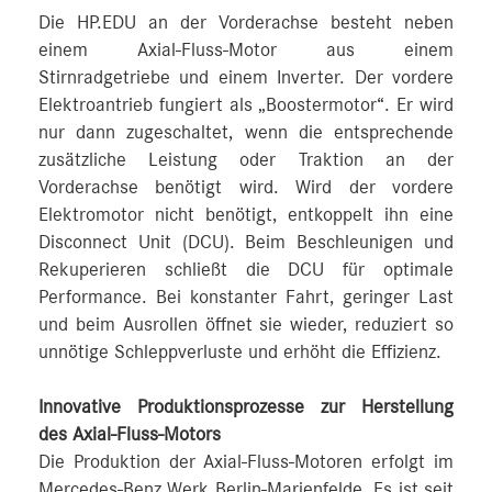
Die HP.EDU an der Vorderachse besteht neben
einem Axial-Fluss-Motor aus einem
Stirnradgetriebe und einem Inverter. Der vordere
Elektroantrieb fungiert als „Boostermotor“. Er wird
nur dann zugeschaltet, wenn die entsprechende
zusätzliche Leistung oder Traktion an der
Vorderachse benötigt wird. Wird der vordere
Elektromotor nicht benötigt, entkoppelt ihn eine
Disconnect Unit (DCU). Beim Beschleunigen und
Rekuperieren schließt die DCU für optimale
Performance. Bei konstanter Fahrt, geringer Last
und beim Ausrollen öffnet sie wieder, reduziert so
unnötige Schleppverluste und erhöht die Effizienz.
Innovative Produktionsprozesse zur Herstellung
des Axial-Fluss-Motors
Die Produktion der Axial-Fluss-Motoren erfolgt im
Mercedes‑Benz Werk Berlin-Marienfelde. Es ist seit