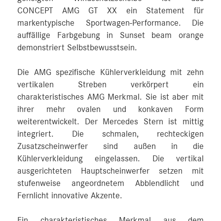
CONCEPT AMG GT XX ein Statement für
markentypische Sportwagen-Performance. Die
auffällige Farbgebung in Sunset beam orange
demonstriert Selbstbewusstsein.
Die AMG spezifische Kühlerverkleidung mit zehn
vertikalen Streben verkörpert ein
charakteristisches AMG Merkmal. Sie ist aber mit
ihrer mehr ovalen und konkaven Form
weiterentwickelt. Der Mercedes Stern ist mittig
integriert. Die schmalen, rechteckigen
Zusatzscheinwerfer sind außen in die
Kühlerverkleidung eingelassen. Die vertikal
ausgerichteten Hauptscheinwerfer setzen mit
stufenweise angeordnetem Abblendlicht und
Fernlicht innovative Akzente.
Ein charakteristisches Merkmal aus dem