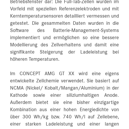
Betriebsfenster dar: Die Full-Tab-Zellen wurden im
Vorfeld mit speziellen Referenzelektroden und mit
Kerntemperatursensoren detailliert vermessen und
getestet. Die gesammelten Daten wurden in die
Software des Batterie-Management-Systems
implementiert und ermöglichen so eine bessere
Modellierung des Zellverhaltens und damit eine
signifikante Steigerung der Ladeleistung bei
höheren Temperaturen.
Im CONCEPT AMG GT XX wird eine eigens
entwickelte Zellchemie verwendet. Sie basiert auf
NCMA (Nickel/ Kobalt/Mangan/Aluminium) in der
Kathode sowie einer siliziumhaltigen Anode.
Außerdem bietet sie eine bisher einzigartige
Kombination aus einer hohen Energiedichte von
über 300 Wh/kg bzw. 740 Wh/l auf Zellebene,
einer starken Ladeleistung und einer langen