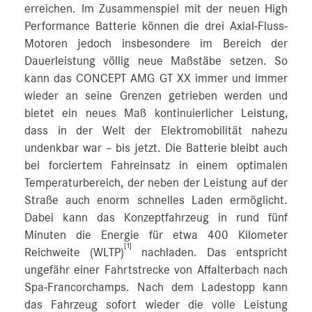
erreichen. Im Zusammenspiel mit der neuen High
Performance Batterie können die drei Axial-Fluss-
Motoren jedoch insbesondere im Bereich der
Dauerleistung völlig neue Maßstäbe setzen. So
kann das CONCEPT AMG GT XX immer und immer
wieder an seine Grenzen getrieben werden und
bietet ein neues Maß kontinuierlicher Leistung,
dass in der Welt der Elektromobilität nahezu
undenkbar war – bis jetzt. Die Batterie bleibt auch
bei forciertem Fahreinsatz in einem optimalen
Temperaturbereich, der neben der Leistung auf der
Straße auch enorm schnelles Laden ermöglicht.
Dabei kann das Konzeptfahrzeug in rund fünf
Minuten die Energie für etwa 400 Kilometer
[1]
Reichweite (WLTP)
nachladen. Das entspricht
ungefähr einer Fahrtstrecke von Affalterbach nach
Spa-Francorchamps. Nach dem Ladestopp kann
das Fahrzeug sofort wieder die volle Leistung