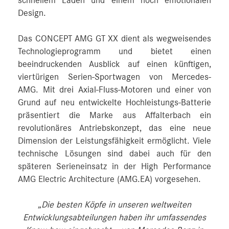
schnellem Laden und einem hoch emotionalen
Design.
Das CONCEPT AMG GT XX dient als wegweisendes
Technologieprogramm und bietet einen
beeindruckenden Ausblick auf einen künftigen,
viertürigen Serien-Sportwagen von Mercedes-
AMG. Mit drei Axial-Fluss-Motoren und einer von
Grund auf neu entwickelte Hochleistungs-Batterie
präsentiert die Marke aus Affalterbach ein
revolutionäres Antriebskonzept, das eine neue
Dimension der Leistungsfähigkeit ermöglicht. Viele
technische Lösungen sind dabei auch für den
späteren Serieneinsatz in der High Performance
AMG Electric Architecture (AMG.EA) vorgesehen.
„Die besten Köpfe in unseren weltweiten
Entwicklungsabteilungen haben ihr umfassendes