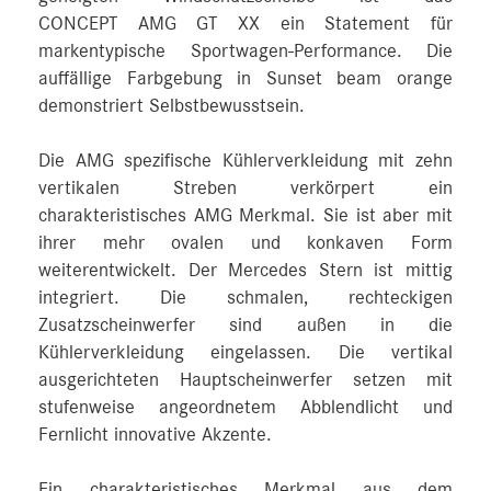
CONCEPT AMG GT XX ein Statement für
markentypische Sportwagen-Performance. Die
auffällige Farbgebung in Sunset beam orange
demonstriert Selbstbewusstsein.
Die AMG spezifische Kühlerverkleidung mit zehn
vertikalen Streben verkörpert ein
charakteristisches AMG Merkmal. Sie ist aber mit
ihrer mehr ovalen und konkaven Form
weiterentwickelt. Der Mercedes Stern ist mittig
integriert. Die schmalen, rechteckigen
Zusatzscheinwerfer sind außen in die
Kühlerverkleidung eingelassen. Die vertikal
ausgerichteten Hauptscheinwerfer setzen mit
stufenweise angeordnetem Abblendlicht und
Fernlicht innovative Akzente.
Ein charakteristisches Merkmal aus dem