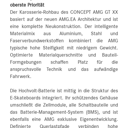
oberste Priorität
Der Karosserie-Rohbau des CONCEPT AMG GT XX
basiert auf der neuen AMG.EA Architektur und ist
eine komplette Neukonstruktion. Der intelligente
Materialmix aus Aluminium, Stahl und
Faserverbundwerkstoffen kombiniert die AMG
typische hohe Steifigkeit mit niedrigem Gewicht.
Optimierte Materialquerschnitte und Bauteil-
Formgebungen schaffen Platz für die
anspruchsvolle Technik und das aufwändige
Fahrwerk.
Die Hochvolt-Batterie ist mittig in die Struktur des
E-Skateboards integriert. Ihr schützendes Gehäuse
umschließt die Zellmodule, alle Schaltbauteile und
das Batterie-Management-System (BMS), und ist
ebenfalls eine AMG exklusive Eigenentwicklung.
Definierte Querlastpfade verbinden hohe