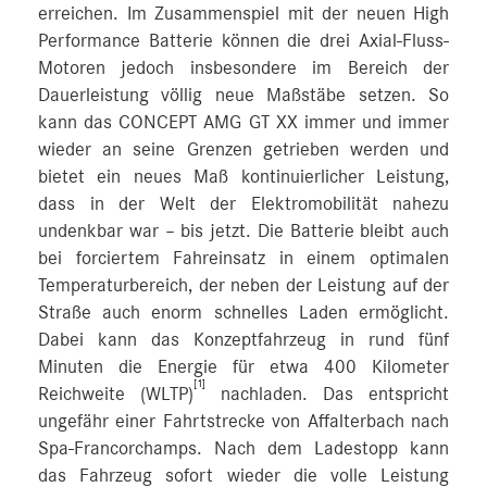
erreichen. Im Zusammenspiel mit der neuen High
Performance Batterie können die drei Axial-Fluss-
Motoren jedoch insbesondere im Bereich der
Dauerleistung völlig neue Maßstäbe setzen. So
kann das CONCEPT AMG GT XX immer und immer
wieder an seine Grenzen getrieben werden und
bietet ein neues Maß kontinuierlicher Leistung,
dass in der Welt der Elektromobilität nahezu
undenkbar war – bis jetzt. Die Batterie bleibt auch
bei forciertem Fahreinsatz in einem optimalen
Temperaturbereich, der neben der Leistung auf der
Straße auch enorm schnelles Laden ermöglicht.
Dabei kann das Konzeptfahrzeug in rund fünf
Minuten die Energie für etwa 400 Kilometer
[1]
Reichweite (WLTP)
nachladen. Das entspricht
ungefähr einer Fahrtstrecke von Affalterbach nach
Spa-Francorchamps. Nach dem Ladestopp kann
das Fahrzeug sofort wieder die volle Leistung