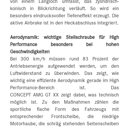
von einem Langloch umfasst, das zylindrisch-
konisch in Blickrichtung verläuft. So wird ein
besonders eindrucksvoller Tiefeneffekt erzeugt. Die
aktive Airbrake ist in den Heckabschluss integriert.
Aerodynamik: wichtige Stellschraube für High
Performance besonders bei hohen
Geschwindigkeiten
Bei 300 km/h müssen rund 83 Prozent der
Antriebsenergie aufgewendet werden, um den
Luftwiderstand zu überwinden. Das zeigt, wie
wichtig eine effiziente Aerodynamik gerade im High
Performance-Bereich ist. Das
CONCEPT AMG GT XX zeigt dabei, was technisch
möglich ist. Zu den Maßnahmen zählen die
sportliche flache Form des Fahrzeugs mit
entsprechender Frontscheibe, die niedrige
Motorhaube, die schräg stehenden Seitenscheiben