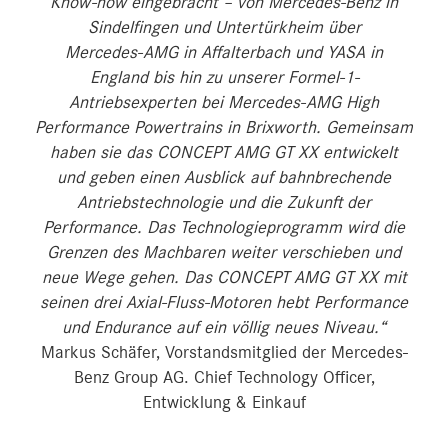
Know-how eingebracht – von Mercedes‑Benz in
Sindelfingen und Untertürkheim über
Mercedes‑AMG in Affalterbach und YASA in
England bis hin zu unserer Formel‑1-
Antriebsexperten bei Mercedes‑AMG High
Performance Powertrains in Brixworth. Gemeinsam
haben sie das CONCEPT AMG GT XX entwickelt
und geben einen Ausblick auf bahnbrechende
Antriebstechnologie und die Zukunft der
Performance. Das Technologieprogramm wird die
Grenzen des Machbaren weiter verschieben und
neue Wege gehen. Das CONCEPT AMG GT XX mit
seinen drei Axial-Fluss-Motoren hebt Performance
und Endurance auf ein völlig neues Niveau.“
Markus Schäfer, Vorstandsmitglied der Mercedes-
Benz Group AG. Chief Technology Officer,
Entwicklung & Einkauf