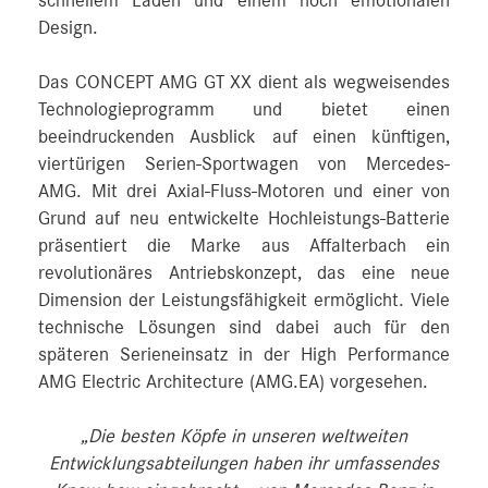
schnellem Laden und einem hoch emotionalen
Design.
Das CONCEPT AMG GT XX dient als wegweisendes
Technologieprogramm und bietet einen
beeindruckenden Ausblick auf einen künftigen,
viertürigen Serien-Sportwagen von Mercedes-
AMG. Mit drei Axial-Fluss-Motoren und einer von
Grund auf neu entwickelte Hochleistungs-Batterie
präsentiert die Marke aus Affalterbach ein
revolutionäres Antriebskonzept, das eine neue
Dimension der Leistungsfähigkeit ermöglicht. Viele
technische Lösungen sind dabei auch für den
späteren Serieneinsatz in der High Performance
AMG Electric Architecture (AMG.EA) vorgesehen.
„Die besten Köpfe in unseren weltweiten
Entwicklungsabteilungen haben ihr umfassendes