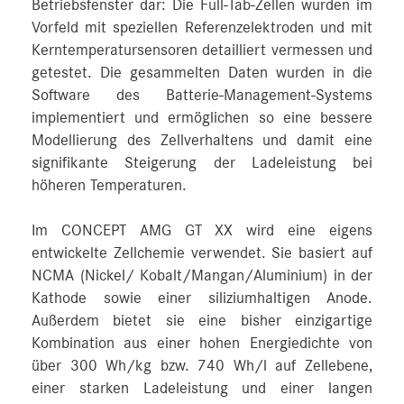
Betriebsfenster dar: Die Full-Tab-Zellen wurden im
Vorfeld mit speziellen Referenzelektroden und mit
Kerntemperatursensoren detailliert vermessen und
getestet. Die gesammelten Daten wurden in die
Software des Batterie-Management-Systems
implementiert und ermöglichen so eine bessere
Modellierung des Zellverhaltens und damit eine
signifikante Steigerung der Ladeleistung bei
höheren Temperaturen.
Im CONCEPT AMG GT XX wird eine eigens
entwickelte Zellchemie verwendet. Sie basiert auf
NCMA (Nickel/ Kobalt/Mangan/Aluminium) in der
Kathode sowie einer siliziumhaltigen Anode.
Außerdem bietet sie eine bisher einzigartige
Kombination aus einer hohen Energiedichte von
über 300 Wh/kg bzw. 740 Wh/l auf Zellebene,
einer starken Ladeleistung und einer langen