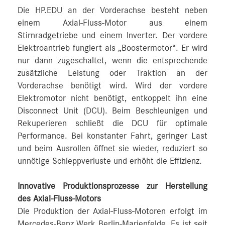
Die HP.EDU an der Vorderachse besteht neben
einem Axial-Fluss-Motor aus einem
Stirnradgetriebe und einem Inverter. Der vordere
Elektroantrieb fungiert als „Boostermotor“. Er wird
nur dann zugeschaltet, wenn die entsprechende
zusätzliche Leistung oder Traktion an der
Vorderachse benötigt wird. Wird der vordere
Elektromotor nicht benötigt, entkoppelt ihn eine
Disconnect Unit (DCU). Beim Beschleunigen und
Rekuperieren schließt die DCU für optimale
Performance. Bei konstanter Fahrt, geringer Last
und beim Ausrollen öffnet sie wieder, reduziert so
unnötige Schleppverluste und erhöht die Effizienz.
Innovative Produktionsprozesse zur Herstellung
des Axial-Fluss-Motors
Die Produktion der Axial-Fluss-Motoren erfolgt im
Mercedes‑Benz Werk Berlin-Marienfelde. Es ist seit