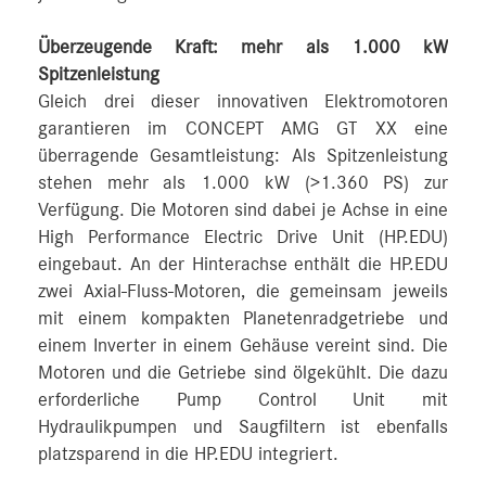
Überzeugende Kraft: mehr als 1.000 kW
Spitzenleistung
Gleich drei dieser innovativen Elektromotoren
garantieren im CONCEPT AMG GT XX eine
überragende Gesamtleistung: Als Spitzenleistung
stehen mehr als 1.000 kW (>1.360 PS) zur
Verfügung. Die Motoren sind dabei je Achse in eine
High Performance Electric Drive Unit (HP.EDU)
eingebaut. An der Hinterachse enthält die HP.EDU
zwei Axial-Fluss-Motoren, die gemeinsam jeweils
mit einem kompakten Planetenradgetriebe und
einem Inverter in einem Gehäuse vereint sind. Die
Motoren und die Getriebe sind ölgekühlt. Die dazu
erforderliche Pump Control Unit mit
Hydraulikpumpen und Saugfiltern ist ebenfalls
platzsparend in die HP.EDU integriert.