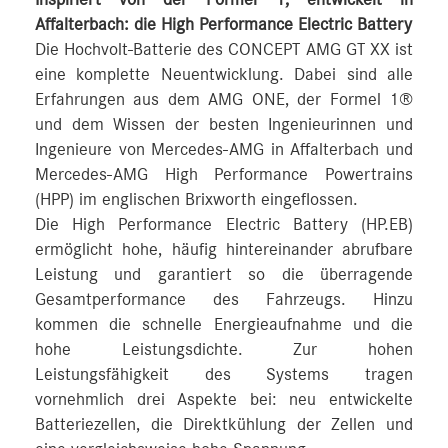
Inspiriert von der Formel 1, entwickelt in
Affalterbach: die High Performance Electric Battery
Die Hochvolt-Batterie des CONCEPT AMG GT XX ist
eine komplette Neuentwicklung. Dabei sind alle
Erfahrungen aus dem AMG ONE, der Formel 1®
und dem Wissen der besten Ingenieurinnen und
Ingenieure von Mercedes‑AMG in Affalterbach und
Mercedes‑AMG High Performance Powertrains
(HPP) im englischen Brixworth eingeflossen.
Die High Performance Electric Battery (HP.EB)
ermöglicht hohe, häufig hintereinander abrufbare
Leistung und garantiert so die überragende
Gesamtperformance des Fahrzeugs. Hinzu
kommen die schnelle Energieaufnahme und die
hohe Leistungsdichte. Zur hohen
Leistungsfähigkeit des Systems tragen
vornehmlich drei Aspekte bei: neu entwickelte
Batteriezellen, die Direktkühlung der Zellen und