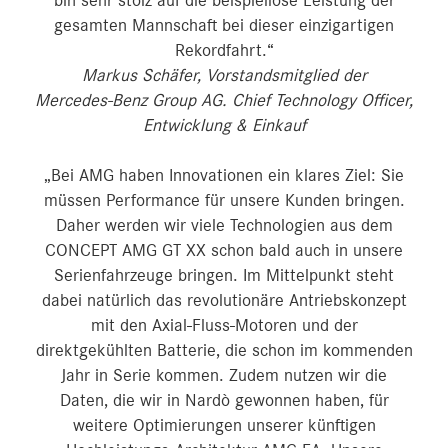
bin sehr stolz auf die beispiellose Leistung der
gesamten Mannschaft bei dieser einzigartigen
Rekordfahrt.“
Markus Schäfer, Vorstandsmitglied der
Mercedes‑Benz Group AG. Chief Technology Officer,
Entwicklung & Einkauf
„Bei AMG haben Innovationen ein klares Ziel: Sie
müssen Performance für unsere Kunden bringen.
Daher werden wir viele Technologien aus dem
CONCEPT AMG GT XX schon bald auch in unsere
Serienfahrzeuge bringen. Im Mittelpunkt steht
dabei natürlich das revolutionäre Antriebskonzept
mit den Axial-Fluss-Motoren und der
direktgekühlten Batterie, die schon im kommenden
Jahr in Serie kommen. Zudem nutzen wir die
Daten, die wir in Nardò gewonnen haben, für
weitere Optimierungen unserer künftigen