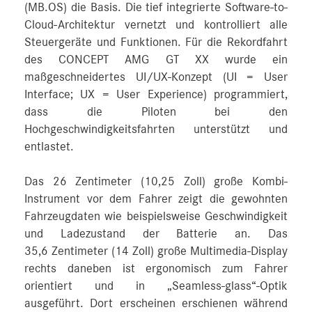
(MB.OS) die Basis. Die tief integrierte Software-to-
Cloud-Architektur vernetzt und kontrolliert alle
Steuergeräte und Funktionen. Für die Rekordfahrt
des CONCEPT AMG GT XX wurde ein
maßgeschneidertes UI/UX-Konzept (UI = User
Interface; UX = User Experience) programmiert,
dass die Piloten bei den
Hochgeschwindigkeitsfahrten unterstützt und
entlastet.
Das 26 Zentimeter (10,25 Zoll) große Kombi-
Instrument vor dem Fahrer zeigt die gewohnten
Fahrzeugdaten wie beispielsweise Geschwindigkeit
und Ladezustand der Batterie an. Das
35,6 Zentimeter (14 Zoll) große Multimedia-Display
rechts daneben ist ergonomisch zum Fahrer
orientiert und in „Seamless-glass“-Optik
ausgeführt. Dort erscheinen erschienen während