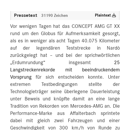
Pressetext
Plaintext
31190 Zeichen
Vor wenigen Tagen hat das CONCEPT AMG GT XX
rund um den Globus für Aufmerksamkeit gesorgt,
als es in weniger als acht Tagen 40.075 Kilometer
auf der legendären Teststrecke in Nardò
zurückgelegt hat – und bei der sprichwörtlichen
„Erdumrundung“ insgesamt
25
Langstreckenrekorde mit beeindruckendem
Vorsprung
für sich entscheiden konnte. Unter
extremen Testbedingungen stellte der
Technologieträger seine überlegene Dauerleistung
unter Beweis und knüpfte damit an eine lange
Tradition von Rekorden von Mercedes‑AMG an. Die
Performance-Marke aus Affalterbach sprintete
dabei mit gleich zwei Fahrzeugen und einer
Geschwindigkeit von 300 km/h von Runde zu