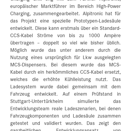
europäischer Marktführer im Bereich High-Power
Charging, zusammengearbeitet. Alpitronic hat für
das Projekt eine spezielle Prototypen-Ladesäule
entwickelt. Diese kann erstmals über ein Standard-
CCS-Kabel Ströme von bis zu 1000 Ampère
übertragen – doppelt so viel wie bisher üblich.
Möglich wurde das unter anderem durch die
Nutzung eines ursprünglich für Lkw ausgelegten
MCS-Dispensers. Bei diesem wurde das MCS-
Kabel durch ein herkömmliches CCS-Kabel ersetzt,
welches die erhöhte Kühlleistung nutzt. Das
Ladesystem wurde dabei gemeinsam mit dem
Fahrzeug entwickelt. Auf einem Prüfstand in
Stuttgart‑Untertürkheim simulierte das
Entwicklungsteam reale Ladeszenarien, bei denen
Fahrzeugkomponenten und Ladesäule zusammen
getestet und validiert wurden. Das zeigt den
ganzheitlichen Entwicklungsansatz von