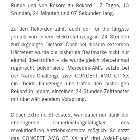
Runde und von Rekord zu Rekord – 7 Tagen, 13
Stunden, 24 Minuten und 07 Sekunden lang.
Zu den Rekorden zählt auch der für die längste
jemals von einem Elektrofahrzeug in 24 Stunden
zurückgelegte Distanz. Doch bei diesem extremen
Härtetest wurde die bisherige Bestmarke nicht nur
einmal übertroffen – sie wurde gleich vierzehnmal
regelrecht pulverisiert: Mercedes‑AMG setzte bei
der Nardò-Challenge zwei CONCEPT AMG GT XX
ein. Beide Fahrzeuge übertrafen den bisherigen
Rekord in jedem einzelnen 24-Stunden-Zeitfenster
mit überwältigendem Vorsprung.
Dieser extreme Stresstest war dabei nur dank der
überlegenen Dauerleistungsfähigkeit des
revolutionären Antriebskonzepts möglich. So setzt
das CONCEPT AMG GT XX auf drei Axial-Fluss-