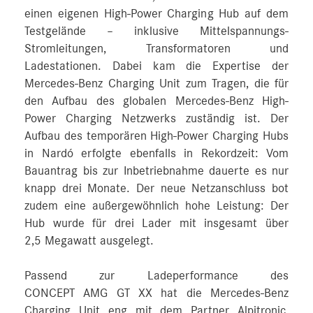
einen eigenen High-Power Charging Hub auf dem
Testgelände – inklusive Mittelspannungs-
Stromleitungen, Transformatoren und
Ladestationen. Dabei kam die Expertise der
Mercedes‑Benz Charging Unit zum Tragen, die für
den Aufbau des globalen Mercedes‑Benz High-
Power Charging Netzwerks zuständig ist. Der
Aufbau des temporären High-Power Charging Hubs
in Nardó erfolgte ebenfalls in Rekordzeit: Vom
Bauantrag bis zur Inbetriebnahme dauerte es nur
knapp drei Monate. Der neue Netzanschluss bot
zudem eine außergewöhnlich hohe Leistung: Der
Hub wurde für drei Lader mit insgesamt über
2,5 Megawatt ausgelegt.
Passend zur Ladeperformance des
CONCEPT AMG GT XX hat die Mercedes‑Benz
Charging Unit eng mit dem Partner Alpitronic,