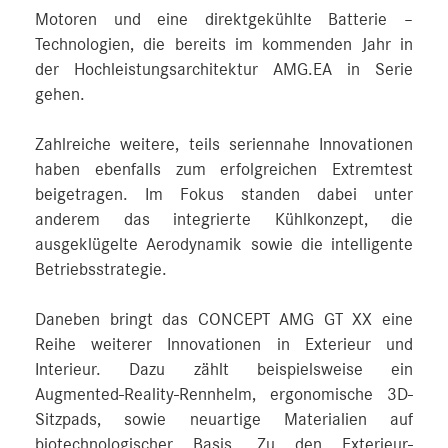
Motoren und eine direktgekühlte Batterie –
Technologien, die bereits im kommenden Jahr in
der Hochleistungsarchitektur AMG.EA in Serie
gehen.
Zahlreiche weitere, teils seriennahe Innovationen
haben ebenfalls zum erfolgreichen Extremtest
beigetragen. Im Fokus standen dabei unter
anderem das integrierte Kühlkonzept, die
ausgeklügelte Aerodynamik sowie die intelligente
Betriebsstrategie.
Daneben bringt das CONCEPT AMG GT XX eine
Reihe weiterer Innovationen in Exterieur und
Interieur. Dazu zählt beispielsweise ein
Augmented-Reality-Rennhelm, ergonomische 3D-
Sitzpads, sowie neuartige Materialien auf
biotechnologischer Basis. Zu den Exterieur-