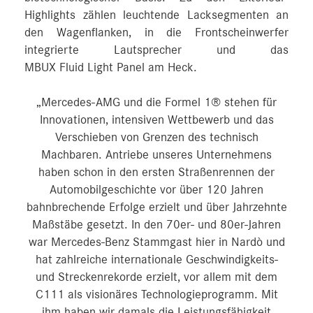
Highlights zählen leuchtende Lacksegmenten an
den Wagenflanken, in die Frontscheinwerfer
integrierte Lautsprecher und das
MBUX Fluid Light Panel am Heck.
„Mercedes-AMG und die Formel 1® stehen für
Innovationen, intensiven Wettbewerb und das
Verschieben von Grenzen des technisch
Machbaren. Antriebe unseres Unternehmens
haben schon in den ersten Straßenrennen der
Automobilgeschichte vor über 120 Jahren
bahnbrechende Erfolge erzielt und über Jahrzehnte
Maßstäbe gesetzt. In den 70er- und 80er-Jahren
war Mercedes-Benz Stammgast hier in Nardò und
hat zahlreiche internationale Geschwindigkeits-
und Streckenrekorde erzielt, vor allem mit dem
C111 als visionäres Technologieprogramm. Mit
ihm haben wir damals die Leistungsfähigkeit