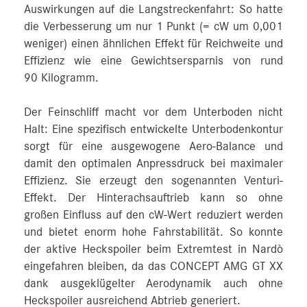
Auswirkungen auf die Langstreckenfahrt: So hatte
die Verbesserung um nur 1 Punkt (= cW um 0,001
weniger) einen ähnlichen Effekt für Reichweite und
Effizienz wie eine Gewichtsersparnis von rund
90 Kilogramm.
Der Feinschliff macht vor dem Unterboden nicht
Halt: Eine spezifisch entwickelte Unterbodenkontur
sorgt für eine ausgewogene Aero-Balance und
damit den optimalen Anpressdruck bei maximaler
Effizienz. Sie erzeugt den sogenannten Venturi-
Effekt. Der Hinterachsauftrieb kann so ohne
großen Einfluss auf den cW‑Wert reduziert werden
und bietet enorm hohe Fahrstabilität. So konnte
der aktive Heckspoiler beim Extremtest in Nardò
eingefahren bleiben, da das CONCEPT AMG GT XX
dank ausgeklügelter Aerodynamik auch ohne
Heckspoiler ausreichend Abtrieb generiert.