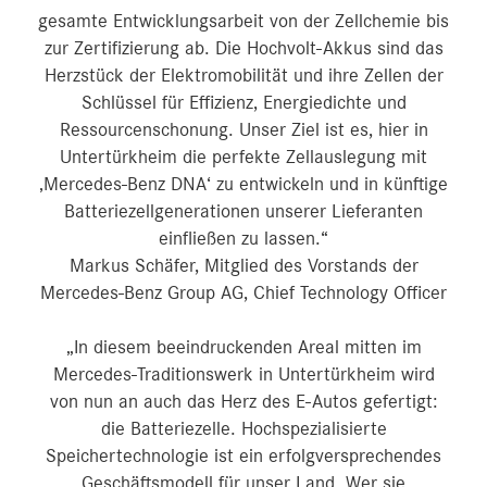
gesamte Entwicklungsarbeit von der Zellchemie bis
zur Zertifizierung ab. Die Hochvolt-Akkus sind das
Herzstück der Elektromobilität und ihre Zellen der
Schlüssel für Effizienz, Energiedichte und
Ressourcenschonung. Unser Ziel ist es, hier in
Untertürkheim die perfekte Zellauslegung mit
‚Mercedes-Benz DNA‘ zu entwickeln und in künftige
Batteriezellgenerationen unserer Lieferanten
einfließen zu lassen.“
Markus Schäfer, Mitglied des Vorstands der
Mercedes-Benz Group AG, Chief Technology Officer
„In diesem beeindruckenden Areal mitten im
Mercedes-Traditionswerk in Untertürkheim wird
von nun an auch das Herz des E-Autos gefertigt:
die Batteriezelle. Hochspezialisierte
Speichertechnologie ist ein erfolgversprechendes
Geschäftsmodell für unser Land. Wer sie