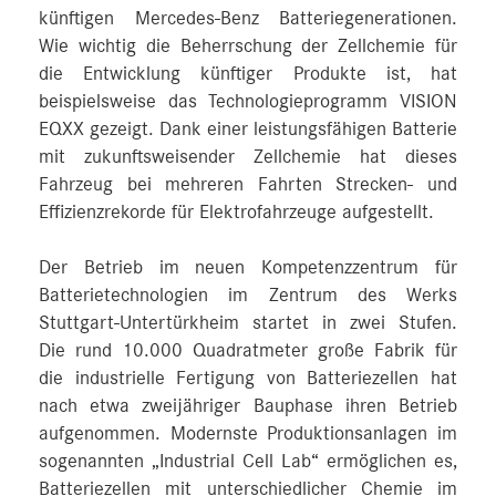
künftigen Mercedes-Benz Batteriegenerationen.
Wie wichtig die Beherrschung der Zellchemie für
die Entwicklung künftiger Produkte ist, hat
beispielsweise das Technologieprogramm VISION
EQXX gezeigt. Dank einer leistungsfähigen Batterie
mit zukunftsweisender Zellchemie hat dieses
Fahrzeug bei mehreren Fahrten Strecken- und
Effizienzrekorde für Elektrofahrzeuge aufgestellt.
Der Betrieb im neuen Kompetenzzentrum für
Batterietechnologien im Zentrum des Werks
Stuttgart-Untertürkheim startet in zwei Stufen.
Die rund 10.000 Quadratmeter große Fabrik für
die industrielle Fertigung von Batteriezellen hat
nach etwa zweijähriger Bauphase ihren Betrieb
aufgenommen. Modernste Produktionsanlagen im
sogenannten „Industrial Cell Lab“ ermöglichen es,
Batteriezellen mit unterschiedlicher Chemie im