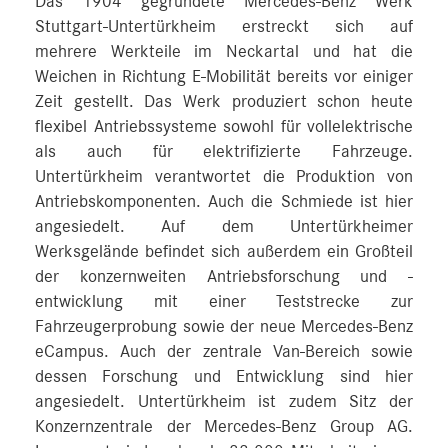
Das 1904 gegründete Mercedes-Benz Werk
Stuttgart-Untertürkheim erstreckt sich auf
mehrere Werkteile im Neckartal und hat die
Weichen in Richtung E-Mobilität bereits vor einiger
Zeit gestellt. Das Werk produziert schon heute
flexibel Antriebssysteme sowohl für vollelektrische
als auch für elektrifizierte Fahrzeuge.
Untertürkheim verantwortet die Produktion von
Antriebskomponenten. Auch die Schmiede ist hier
angesiedelt. Auf dem Untertürkheimer
Werksgelände befindet sich außerdem ein Großteil
der konzernweiten Antriebsforschung und -
entwicklung mit einer Teststrecke zur
Fahrzeugerprobung sowie der neue Mercedes‑Benz
eCampus. Auch der zentrale Van-Bereich sowie
dessen Forschung und Entwicklung sind hier
angesiedelt. Untertürkheim ist zudem Sitz der
Konzernzentrale der Mercedes-Benz Group AG.