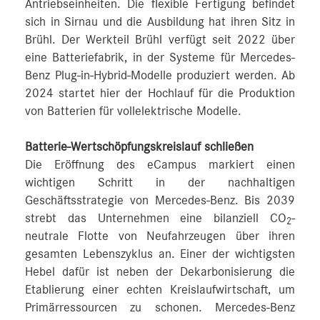
Antriebseinheiten. Die flexible Fertigung befindet
sich in Sirnau und die Ausbildung hat ihren Sitz in
Brühl. Der Werkteil Brühl verfügt seit 2022 über
eine Batteriefabrik, in der Systeme für Mercedes-
Benz Plug-in-Hybrid-Modelle produziert werden. Ab
2024 startet hier der Hochlauf für die Produktion
von Batterien für vollelektrische Modelle.
Batterie-Wertschöpfungskreislauf schließen
Die Eröffnung des eCampus markiert einen
wichtigen Schritt in der nachhaltigen
Geschäftsstrategie von Mercedes-Benz. Bis 2039
strebt das Unternehmen eine bilanziell CO
-
2
neutrale Flotte von Neufahrzeugen über ihren
gesamten Lebenszyklus an. Einer der wichtigsten
Hebel dafür ist neben der Dekarbonisierung die
Etablierung einer echten Kreislaufwirtschaft, um
Primärressourcen zu schonen. Mercedes-Benz