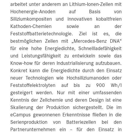
arbeitet unter anderem an Lithium-Ionen-Zellen mit
Hochenergie-Anoden auf Basis von
Siliziumkompositen und innovativen kobaltfreien
Kathoden-Chemien sowie an der
Feststoffbatterietechnologie. Ziel ist es, die
bestmöglichen Zellen mit „Mercedes-Benz DNA“
für eine hohe Energiedichte, Schnellladefähigkeit
und Leistungsfähigkeit zu entwickeln sowie das
Know-how für deren Industrialisierung aufzubauen.
Konkret kann die Energiedichte durch den Einsatz
neuer Technologien wie Hochsiliziumanoden oder
Feststoffelektrolyten auf bis zu 900 Wh/l
gesteigert werden. Nur mit einer umfassenden
Kenntnis der Zellchemie und deren Design ist eine
Skalierung der Produktion sichergestellt. Die im
eCampus gewonnenen Erkenntnisse fließen in die
Serienproduktion von Batteriezellen bei den
Partnerunternehmen ein – für den Einsatz in