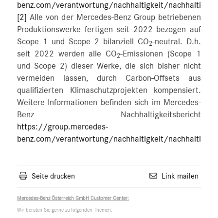
benz.com/verantwortung/nachhaltigkeit/nachhaltigkeit
[2]
Alle von der Mercedes-Benz Group betriebenen
Produktionswerke fertigen seit 2022 bezogen auf
Scope 1 und Scope 2 bilanziell CO
-neutral. D.h.
2
seit 2022 werden alle CO
-Emissionen (Scope 1
2
und Scope 2) dieser Werke, die sich bisher nicht
vermeiden lassen, durch Carbon-Offsets aus
qualifizierten Klimaschutzprojekten kompensiert.
Weitere Informationen befinden sich im Mercedes-
Benz Nachhaltigkeitsbericht
https://group.mercedes-
benz.com/verantwortung/nachhaltigkeit/nachhaltigkeit
Seite drucken
Link mailen
Mercedes-Benz Österreich GmbH Customer Center:
Wir beraten Sie gerne zu folgenden Themen: