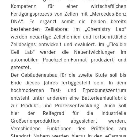
Kompetenz für einen wirtschaftlichen
Fertigungsprozess von Zellen mit „Mercedes-Benz
DNA“. Es ergänzt somit die beiden bereits
bestehenden Zelllabore: Im „Chemistry Lab“
werden neuartige Zellchemien und fortschrittliche
Zelldesigns entwickelt und evaluiert. Im „Flexible
Cell Lab“ werden die Neuentwicklungen im
automobilen Pouchzellen-Format produziert und
getestet.
Der Gebäudeneubau für die zweite Stufe soll bis
Ende dieses Jahres fertiggestellt sein. In dem
hochmodernen Test- und Erprobungszentrum
entsteht unter anderem eine Batterieanlauffabrik
zur Produkt- und Prozessentwicklung. Auch soll
hier der Reifegrad für die industrielle
Großserienproduktion abgesichert werden.
Verschiedene Funktionen des Prüffeldes am
Standort Nabern werden hierzu in den eCampus