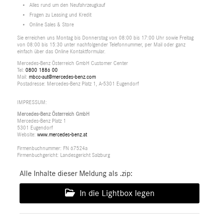
Alles rund um den Neufahrzeugkauf
Fragen zu Leasing und Kredit
Online Sales & Store
Sie erreichen uns Montag bis Donnerstag von 08:00 bis 17:00 Uhr sowie Freitag
von 08:00 bis 15:30 unter nachfolgender Telefonnummer, per Mail oder ganz
einfach über das Online Kontaktformular.
Mercedes-Benz Österreich GmbH Customer Center
Tel:
0800 1886 00
Mail:
mbcc-aut@mercedes-benz.com
Postadresse: Mercedes-Benz Platz 1, A-5301 Eugendorf
IMPRESSUM:
Mercedes-Benz Österreich GmbH
Mercedes-Benz Platz 1
5301 Eugendorf
Website:
www.mercedes-benz.at
Firmenbuchnummer: FN 67524a
Firmenbuchgericht: Landesgericht Salzburg
Alle Inhalte dieser Meldung als .zip:
In die Lightbox legen