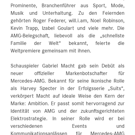
Prominente, Branchenführer aus Sport, Mode,
Musik und Unterhaltung. Zu den Feiernden
gehörten Roger Federer, will.i.am, Noel Robinson,
Kevin Trapp, Izabel Goulart und viele mehr. Die
AMG-Belegschaft, liebevoll als die „schnellste
Familie der Welt“ bekannt, feierte die
Weltpremiere gemeinsam mit ihnen.
Schauspieler Gabriel Macht gab sein Debüt als
neuer offizieller Markenbotschafter für
Mercedes‑AMG. Bekannt für seine ikonische Rolle
als Harvey Specter in der Erfolgsserie „Suits“,
verkörpert Macht auf ideale Weise den Kern der
Marke: Ambition. Er passt somit hervorragend zur
Identität von AMG und der zukunftsgerichteten
Elektrostrategie. In seiner Rolle wird er bei
verschiedenen Events und
Kommunikationsanlässen für Mercedes‑AMG