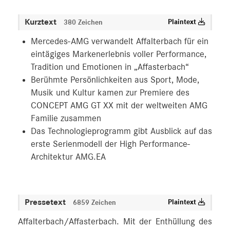
MEDIA
Kurztext
Plaintext
380 Zeichen
ÜBER UNS
Mercedes-AMG verwandelt Affalterbach für ein
eintägiges Markenerlebnis voller Performance,
ANSPRECHPARTNER
Tradition und Emotionen in „Affasterbach“
Berühmte Persönlichkeiten aus Sport, Mode,
Musik und Kultur kamen zur Premiere des
CONCEPT AMG GT XX mit der weltweiten AMG
Familie zusammen
Das Technologieprogramm gibt Ausblick auf das
erste Serienmodell der High Performance-
Architektur AMG.EA
Pressetext
Plaintext
6859 Zeichen
Affalterbach/Affasterbach. Mit der Enthüllung des