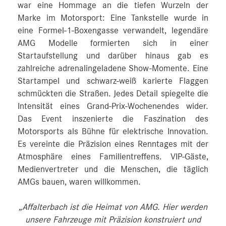
war eine Hommage an die tiefen Wurzeln der
Marke im Motorsport: Eine Tankstelle wurde in
eine Formel-1-Boxengasse verwandelt, legendäre
AMG Modelle formierten sich in einer
Startaufstellung und darüber hinaus gab es
zahlreiche adrenalingeladene Show-Momente. Eine
Startampel und schwarz-weiß karierte Flaggen
schmückten die Straßen. Jedes Detail spiegelte die
Intensität eines Grand-Prix-Wochenendes wider.
Das Event inszenierte die Faszination des
Motorsports als Bühne für elektrische Innovation.
Es vereinte die Präzision eines Renntages mit der
Atmosphäre eines Familientreffens. VIP-Gäste,
Medienvertreter und die Menschen, die täglich
AMGs bauen, waren willkommen.
„Affalterbach ist die Heimat von AMG. Hier werden
unsere Fahrzeuge mit Präzision konstruiert und