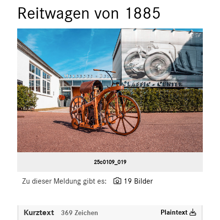
Reitwagen von 1885
25c0109_019
Zu dieser Meldung gibt es:
19 Bilder
Kurztext
Plaintext
369 Zeichen