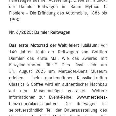
Fahrzeugen aus der Ausstellung. Diesmal im Blick:
der Daimler Reitwagen im Raum Mythos 1:
Pioniere – Die Erfindung des Automobils, 1886 bis
1900.
Nr. 6/2025: Daimler Reitwagen
Das erste Motorrad der Welt feiert Jubiläum:
Vor
140 Jahren läuft der Reitwagen von Gottlieb
Daimler das erste Mal. Wie das Zweirad mit
Einzylindermotor fährt? Dies lässt sich am
31. August 2025 am Mercedes-Benz Museum
erleben – beim markenoffenen Klassikertreffen
Classics & Coffee wird ein authentischer Nachbau
auf dem Museumshügel gestartet. Weitere
Informationen zur Event-Reihe:
www.mercedes-
benz.com/classics-coffee
. Der Reitwagen ist
selbstverständlich Teil der Dauerausstellung des