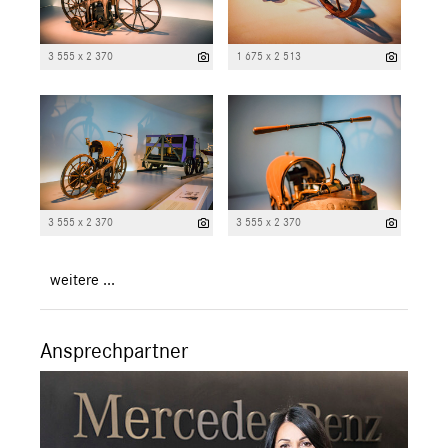
3 555 x 2 370
1 675 x 2 513
3 555 x 2 370
3 555 x 2 370
weitere ...
Ansprechpartner