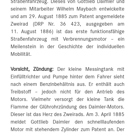
Straßenfahrzeug. Dieses von Gottlieb Daimler und
seinem Mitarbeiter Wilhelm Maybach entwickelte
und am 29. August 1885 zum Patent angemeldete
Zweirad (DRP Nr. 36 423, ausgegeben am
11. August 1886) ist das erste funktionsfähige
Straßenfahrzeug mit Verbrennungsmotor – ein
Meilenstein in der Geschichte der individuellen
Mobilität.
Vorsicht, Zündung:
Der kleine Messingtank mit
Einfülltrichter und Pumpe hinter dem Fahrer sieht
nach einem Benzinbehältnis aus. Er enthält auch
Treibstoff – jedoch nicht für den Antrieb des
Motors. Vielmehr versorgt der kleine Tank die
Flamme der Glührohrzündung des Daimler-Motors.
Dieser ist das Herz des Zweirads. Am 3. April 1885
meldet Gottlieb Daimler den schnelllaufenden
Motor mit stehendem Zylinder zum Patent an. Der