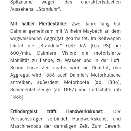
Spitzname wegen des charakteristischen
Aussehens: „Standuhr“.
Mit halber Pferdestärke:
Zwei Jahre lang hat
Daimler gemeinsam mit Wilhelm Maybach an dem
wegweisenden Aggregat gearbeitet. Im Reitwagen
leistet die „Standuhr“ 0,37 kW (0,5 PS) bei
600/min. Daimlers Vision: die motorisierte
Mobilität zu Lande, zu Wasser und in der Luft.
Schon kurze Zeit später wird sie Realität, das
Aggregat wird 1886 auch Daimlers Motorkutsche
antreiben, außerdem Motorboote (ab 1886),
Schienenfahrzeuge (ab 1887) und Luftschiffe (ab
1888).
Erfindergeist trifft Handwerkskunst:
Der
Versuchsträger verbindet Handwerkskunst und
Maschinenbau der damaligen Zeit. Zum Gewerk