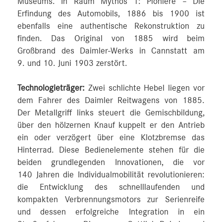
Museums. In Raum Mythos 1: Pioniere – Die
Erfindung des Automobils, 1886 bis 1900 ist
ebenfalls eine authentische Rekonstruktion zu
finden. Das Original von 1885 wird beim
Großbrand des Daimler-Werks in Cannstatt am
9. und 10. Juni 1903 zerstört.
Technologieträger:
Zwei schlichte Hebel liegen vor
dem Fahrer des Daimler Reitwagens von 1885.
Der Metallgriff links steuert die Gemischbildung,
über den hölzernen Knauf kuppelt er den Antrieb
ein oder verzögert über eine Klotzbremse das
Hinterrad. Diese Bedienelemente stehen für die
beiden grundlegenden Innovationen, die vor
140 Jahren die Individualmobilität revolutionieren:
die Entwicklung des schnelllaufenden und
kompakten Verbrennungsmotors zur Serienreife
und dessen erfolgreiche Integration in ein