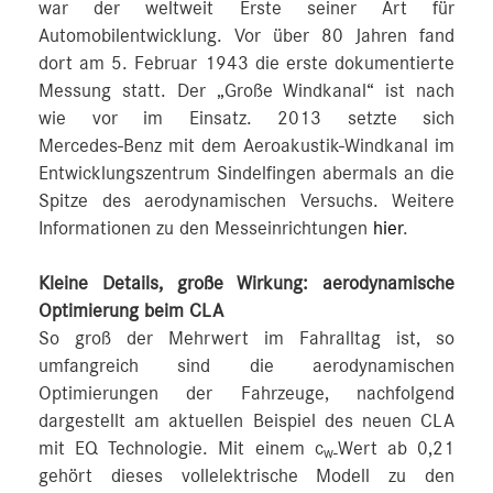
war der weltweit Erste seiner Art für
Automobilentwicklung. Vor über 80 Jahren fand
dort am 5. Februar 1943 die erste dokumentierte
Messung statt. Der „Große Windkanal“ ist nach
wie vor im Einsatz. 2013 setzte sich
Mercedes‑Benz mit dem Aeroakustik-Windkanal im
Entwicklungszentrum Sindelfingen abermals an die
Spitze des aerodynamischen Versuchs. Weitere
Informationen zu den Messeinrichtungen
hier
.
Kleine Details, große Wirkung: aerodynamische
Optimierung beim CLA
So groß der Mehrwert im Fahralltag ist, so
umfangreich sind die aerodynamischen
Optimierungen der Fahrzeuge, nachfolgend
dargestellt am aktuellen Beispiel des neuen CLA
mit EQ Technologie. Mit einem c
Wert ab 0,21
w‑
gehört dieses vollelektrische Modell zu den