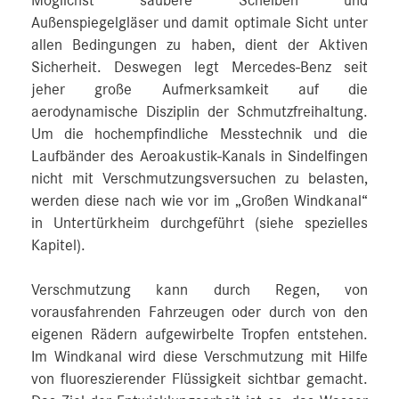
Möglichst saubere Scheiben und
Außenspiegelgläser und damit optimale Sicht unter
allen Bedingungen zu haben, dient der Aktiven
Sicherheit. Deswegen legt Mercedes-Benz seit
jeher große Aufmerksamkeit auf die
aerodynamische Disziplin der Schmutzfreihaltung.
Um die hochempfindliche Messtechnik und die
Laufbänder des Aeroakustik-Kanals in Sindelfingen
nicht mit Verschmutzungsversuchen zu belasten,
werden diese nach wie vor im „Großen Windkanal“
in Untertürkheim durchgeführt (siehe spezielles
Kapitel).
Verschmutzung kann durch Regen, von
vorausfahrenden Fahrzeugen oder durch von den
eigenen Rädern aufgewirbelte Tropfen entstehen.
Im Windkanal wird diese Verschmutzung mit Hilfe
von fluoreszierender Flüssigkeit sichtbar gemacht.