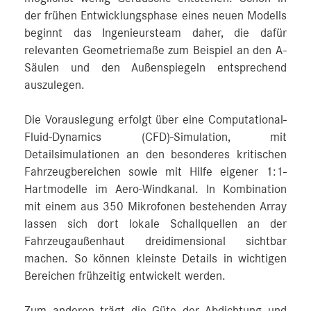
der frühen Entwicklungsphase eines neuen Modells
beginnt das Ingenieursteam daher, die dafür
relevanten Geometriemaße zum Beispiel an den A-
Säulen und den Außenspiegeln entsprechend
auszulegen.
Die Vorauslegung erfolgt über eine Computational-
Fluid-Dynamics (CFD)-Simulation, mit
Detailsimulationen an den besonderes kritischen
Fahrzeugbereichen sowie mit Hilfe eigener 1:1-
Hartmodelle im Aero-Windkanal. In Kombination
mit einem aus 350 Mikrofonen bestehenden Array
lassen sich dort lokale Schallquellen an der
Fahrzeugaußenhaut dreidimensional sichtbar
machen. So können kleinste Details in wichtigen
Bereichen frühzeitig entwickelt werden.
Zum anderen trägt die Güte der Abdichtung und