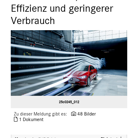
ÜBER UNS
Effizienz und geringerer
ANSPRECHPARTNER
Verbrauch
25c0245_012
Zu dieser Meldung gibt es:
48 Bilder
1 Dokument