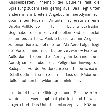
Klassenbesten. Innerhalb der Baureihe fällt die
Spreizung zudem sehr gering aus. Das liegt unter
anderem am breiten Angebot an aerodynamisch
optimierten Rädern. Darunter ist erstmals eine
Bicolor-Vollblende für Leichtmetallräder.
Gegenüber einem konventionellen Rad schneidet
sie um bis zu 15 c
-Punkte besser ab, im Vergleich
w
zu einer bereits optimierten Alu-Aero-Felge liegt
der Vorteil immer noch bei bis zu zwei c
-Punkten.
W
Außerdem haben die Aerodynamikerinnen und
Aerodynamiker über alle Zollgrößen hinweg die
Radspoiler vor der Vorderachse und Hinterachse im
Detail optimiert und so den Einfluss der Räder und
Reifen auf den Luftwiderstand minimiert.
Im Umfeld von Kühlergrill und Scheinwerfern
wurden die Fugen optimal platziert und teilweise
abgedichtet. Das Unterbodenkonzept von EQS und