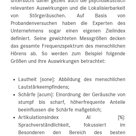
untersucht daher gezielt auch die psychoakustisch
relevanten Auswirkungen und die Lokalisierbarkeit
von Störgeräuschen. Auf Basis von
Probandenversuchen haben die Experten des
Unternehmens sogar einen eigenen Zielindex
definiert. Seine gewichteten Messgrößen decken
das gesamte Frequenzspektrum des menschlichen
Hörens ab. So werden zum Beispiel folgende
Größen und ihre Auswirkungen betrachtet:
Lautheit [sone]: Abbildung des menschlichen
Lautstärkeempfindens;
Schärfe [acum]: Einordnung der Geräusche von
stumpf bis scharf, höherfrequente Anteile
beeinflussen die Schärfe maßgeblich;
Artikulationsindex AI [%]:
Sprachverständlichkeit, fokussiert im
Besonderen den Bereich des besten