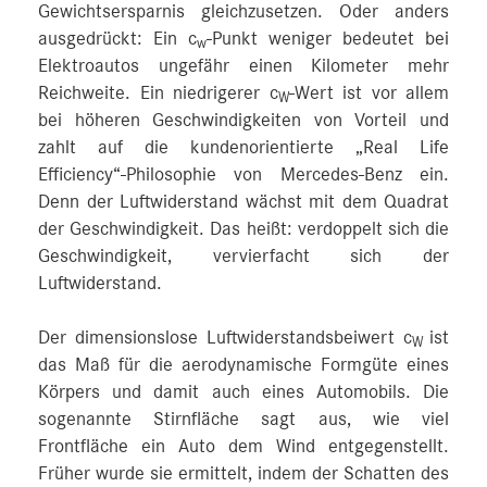
Gewichtsersparnis gleichzusetzen. Oder anders
ausgedrückt: Ein c
-Punkt weniger bedeutet bei
w
Elektroautos ungefähr einen Kilometer mehr
Reichweite. Ein niedrigerer c
-Wert ist vor allem
W
bei höheren Geschwindigkeiten von Vorteil und
zahlt auf die kundenorientierte „Real Life
Efficiency“-Philosophie von Mercedes‑Benz ein.
Denn der Luftwiderstand wächst mit dem Quadrat
der Geschwindigkeit. Das heißt: verdoppelt sich die
Geschwindigkeit, vervierfacht sich der
Luftwiderstand.
Der dimensionslose Luftwiderstandsbeiwert c
ist
W
das Maß für die aerodynamische Formgüte eines
Körpers und damit auch eines Automobils. Die
sogenannte Stirnfläche sagt aus, wie viel
Frontfläche ein Auto dem Wind entgegenstellt.
Früher wurde sie ermittelt, indem der Schatten des