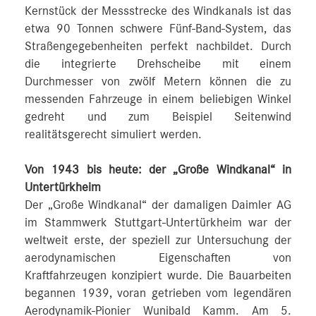
Kernstück der Messstrecke des Windkanals ist das
etwa 90 Tonnen schwere Fünf-Band-System, das
Straßengegebenheiten perfekt nachbildet. Durch
die integrierte Drehscheibe mit einem
Durchmesser von zwölf Metern können die zu
messenden Fahrzeuge in einem beliebigen Winkel
gedreht und zum Beispiel Seitenwind
realitätsgerecht simuliert werden.
Von 1943 bis heute: der „Große Windkanal“ in
Untertürkheim
Der „Große Windkanal“ der damaligen Daimler AG
im Stammwerk Stuttgart-Untertürkheim war der
weltweit erste, der speziell zur Untersuchung der
aerodynamischen Eigenschaften von
Kraftfahrzeugen konzipiert wurde. Die Bauarbeiten
begannen 1939, voran getrieben vom legendären
Aerodynamik-Pionier Wunibald Kamm. Am 5.