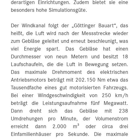
derartigen Einrichtungen. Zudem bietet sie eine
besonders hohe Simulationsgüte.
Der Windkanal folgt der „Göttinger Bauart“, das
heißt, die Luft wird nach der Messstrecke wieder
zum Gebläse geleitet und erneut beschleunigt, was
viel Energie spart. Das Gebläse hat einen
Durchmesser von neun Metern und besitzt 18
Laufschaufeln, die die Luft in Bewegung setzen.
Das maximale Drehmoment des elektrischen
Antriebsmotors beträgt mit 202.150 Nm etwa das
Tausendfache eines gut motorisierten Fahrzeugs.
Bei einer Windgeschwindigkeit von 250 km/h
beträgt die Leistungsaufnahme fünf Megawatt.
Dann dreht sich das Gebläse mit 238
Umdrehungen pro Minute, der Volumenstrom
erreicht dann 2.000 m³ oder circa drei
Einfamilienhäuser pro Sekunde. Die maximale