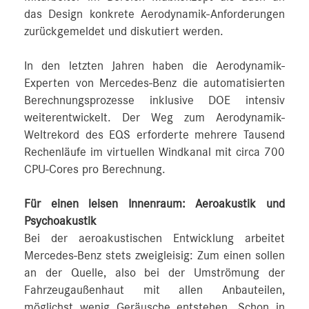
das Design konkrete Aerodynamik-Anforderungen
zurückgemeldet und diskutiert werden.
In den letzten Jahren haben die Aerodynamik-
Experten von Mercedes‑Benz die automatisierten
Berechnungsprozesse inklusive DOE intensiv
weiterentwickelt. Der Weg zum Aerodynamik-
Weltrekord des EQS erforderte mehrere Tausend
Rechenläufe im virtuellen Windkanal mit circa 700
CPU-Cores pro Berechnung.
Für einen leisen Innenraum: Aeroakustik und
Psychoakustik
Bei der aeroakustischen Entwicklung arbeitet
Mercedes‑Benz stets zweigleisig: Zum einen sollen
an der Quelle, also bei der Umströmung der
Fahrzeugaußenhaut mit allen Anbauteilen,
möglichst wenig Geräusche entstehen. Schon in