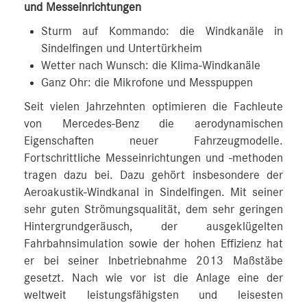
und Messeinrichtungen
Sturm auf Kommando: die Windkanäle in
Sindelfingen und Untertürkheim
Wetter nach Wunsch: die Klima-Windkanäle
Ganz Ohr: die Mikrofone und Messpuppen
Seit vielen Jahrzehnten optimieren die Fachleute
von Mercedes‑Benz die aerodynamischen
Eigenschaften neuer Fahrzeugmodelle.
Fortschrittliche Messeinrichtungen und -methoden
tragen dazu bei. Dazu gehört insbesondere der
Aeroakustik-Windkanal in Sindelfingen. Mit seiner
sehr guten Strömungsqualität, dem sehr geringen
Hintergrundgeräusch, der ausgeklügelten
Fahrbahnsimulation sowie der hohen Effizienz hat
er bei seiner Inbetriebnahme 2013 Maßstäbe
gesetzt. Nach wie vor ist die Anlage eine der
weltweit leistungsfähigsten und leisesten