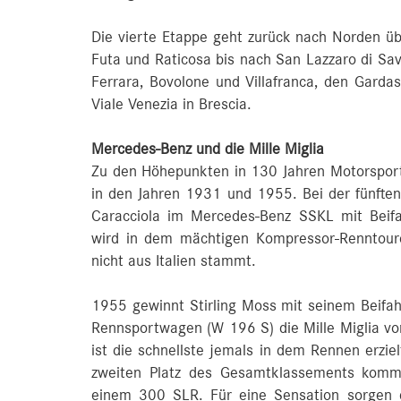
Die vierte Etappe geht zurück nach Norden üb
Futa und Raticosa bis nach San Lazzaro di Sav
Ferrara, Bovolone und Villafranca, den Gardas
Viale Venezia in Brescia.
Mercedes-Benz und die Mille Miglia
Zu den Höhepunkten in 130 Jahren Motorsport
in den Jahren 1931 und 1955. Bei der fünften 
Caracciola im Mercedes-Benz SSKL mit Beifa
wird in dem mächtigen Kompressor-Renntour
nicht aus Italien stammt.
1955 gewinnt Stirling Moss mit seinem Beifa
Rennsportwagen (W 196 S) die Mille Miglia vo
ist die schnellste jemals in dem Rennen erziel
zweiten Platz des Gesamtklassements kommt
einem 300 SLR. Für eine Sensation sorgen 