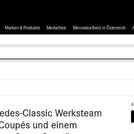
Marken & Produkte
Mediathek
Mercedes-Benz in Österreich
A
edes-Classic Werksteam
L Coupés und einem