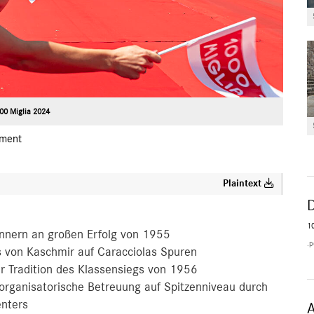
00 Miglia 2024
ment
Plaintext
1
nnern an großen Erfolg von 1955
.p
 von Kaschmir auf Caracciolas Spuren
r Tradition des Klassensiegs von 1956
organisatorische Betreuung auf Spitzenniveau durch
enters