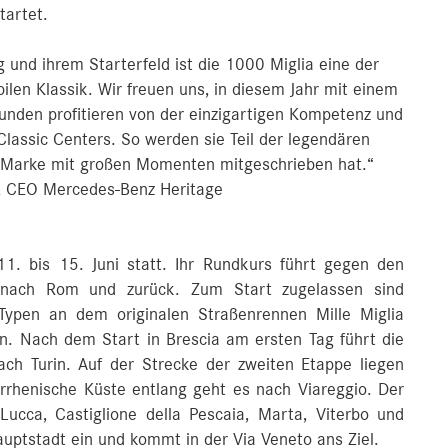
tartet.
g und ihrem Starterfeld ist die 1000 Miglia eine der
len Klassik. Wir freuen uns, in diesem Jahr mit einem
unden profitieren von der einzigartigen Kompetenz und
lassic Centers. So werden sie Teil der legendären
re Marke mit großen Momenten mitgeschrieben hat.“
, CEO Mercedes-Benz Heritage
1. bis 15. Juni statt. Ihr Rundkurs führt gegen den
a nach Rom und zurück. Zum Start zugelassen sind
 Typen an dem originalen Straßenrennen Mille Miglia
 Nach dem Start in Brescia am ersten Tag führt die
ch Turin. Auf der Strecke der zweiten Etappe liegen
rrhenische Küste entlang geht es nach Viareggio. Der
ucca, Castiglione della Pescaia, Marta, Viterbo und
Hauptstadt ein und kommt in der Via Veneto ans Ziel.