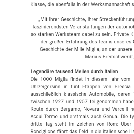
Klasse, die ebenfalls in der Werksmannschaft s
„Mit ihrer Geschichte, ihrer Streckenführun
faszinierendsten Veranstaltungen der automobi
so starken Werksteam dabei zu sein. Private K
der großen Erfahrung des Teams unseres C
Geschichte der Mille Miglia, an der unse
Marcus Breitschwerdt
Legendäre tausend Meilen durch Italien
Die 1000 Miglia findet in diesem Jahr vom 1
Uhrzeigersinn in fünf Etappen von Bresci
ausschließlich klassische Automobile, deren
zwischen 1927 und 1957 teilgenommen haben.
Route durch Bergamo, Novara und Vercelli na
Acqui Terme und erstmals auch Genua. Die ty
dritte Tag steht im Zeichen von Rom: Über L
Ronciglione fährt das Feld in die italienische 