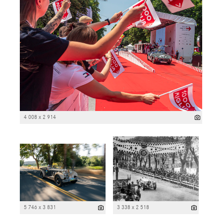
4 008 x 2 914
5 746 x 3 831
3 338 x 2 518