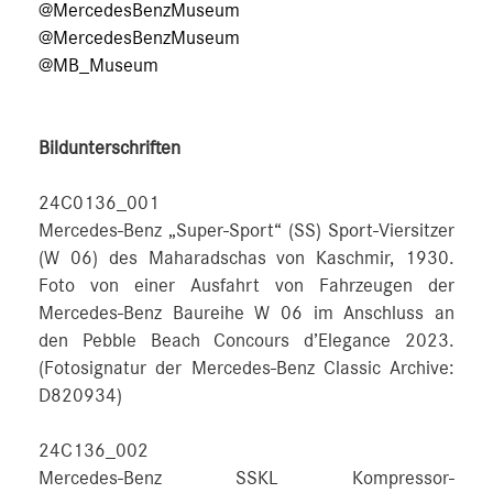
@MercedesBenzMuseum
@MercedesBenzMuseum
@MB_Museum
Bildunterschriften
24C0136_001
Mercedes-Benz „Super-Sport“ (SS) Sport-Viersitzer
(W 06) des Maharadschas von Kaschmir, 1930.
Foto von einer Ausfahrt von Fahrzeugen der
Mercedes-Benz Baureihe W 06 im Anschluss an
den Pebble Beach Concours d’Elegance 2023.
(Fotosignatur der Mercedes-Benz Classic Archive:
D820934)
24C136_002
Mercedes-Benz SSKL Kompressor-