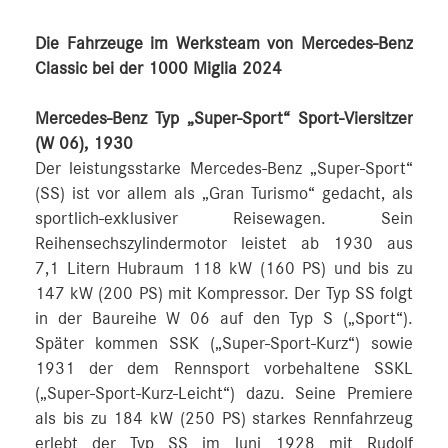
Die Fahrzeuge im Werksteam von Mercedes-Benz
Classic bei der 1000 Miglia 2024
Mercedes-Benz Typ „Super-Sport“ Sport-Viersitzer
(W 06), 1930
Der leistungsstarke Mercedes-Benz „Super-Sport“
(SS) ist vor allem als „Gran Turismo“ gedacht, als
sportlich-exklusiver Reisewagen. Sein
Reihensechszylindermotor leistet ab 1930 aus
7,1 Litern Hubraum 118 kW (160 PS) und bis zu
147 kW (200 PS) mit Kompressor. Der Typ SS folgt
in der Baureihe W 06 auf den Typ S („Sport“).
Später kommen SSK („Super-Sport-Kurz“) sowie
1931 der dem Rennsport vorbehaltene SSKL
(„Super-Sport-Kurz-Leicht“) dazu. Seine Premiere
als bis zu 184 kW (250 PS) starkes Rennfahrzeug
erlebt der Typ SS im Juni 1928 mit Rudolf