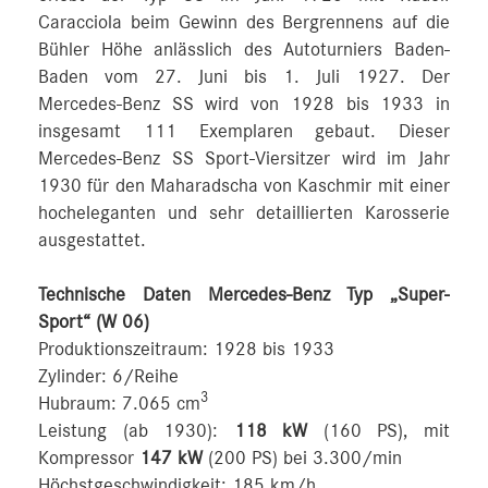
Caracciola beim Gewinn des Bergrennens auf die
Bühler Höhe anlässlich des Autoturniers Baden-
Baden vom 27. Juni bis 1. Juli 1927. Der
Mercedes-Benz SS wird von 1928 bis 1933 in
insgesamt 111 Exemplaren gebaut. Dieser
Mercedes-Benz SS Sport-Viersitzer wird im Jahr
1930 für den Maharadscha von Kaschmir mit einer
hocheleganten und sehr detaillierten Karosserie
ausgestattet.
Technische Daten Mercedes-Benz Typ „Super-
Sport“ (W 06)
Produktionszeitraum: 1928 bis 1933
Zylinder: 6/Reihe
3
Hubraum: 7.065 cm
Leistung (ab 1930):
118 kW
(160 PS), mit
Kompressor
147 kW
(200 PS) bei 3.300/min
Höchstgeschwindigkeit: 185 km/h