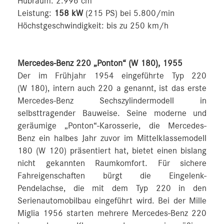
Hubraum: 2.996 cm
Leistung:
158 kW
(215 PS) bei 5.800/min
Höchstgeschwindigkeit: bis zu 250 km/h
Mercedes-Benz 220 „Ponton“ (W 180), 1955
Der im Frühjahr 1954 eingeführte Typ 220
(W 180), intern auch 220 a genannt, ist das erste
Mercedes-Benz Sechszylindermodell in
selbsttragender Bauweise. Seine moderne und
geräumige „Ponton“-Karosserie, die Mercedes-
Benz ein halbes Jahr zuvor im Mittelklassemodell
180 (W 120) präsentiert hat, bietet einen bislang
nicht gekannten Raumkomfort. Für sichere
Fahreigenschaften bürgt die Eingelenk-
Pendelachse, die mit dem Typ 220 in den
Serienautomobilbau eingeführt wird. Bei der Mille
Miglia 1956 starten mehrere Mercedes-Benz 220