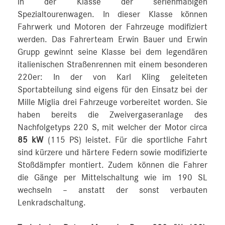
in der Klasse der serienmäßigen
Spezialtourenwagen. In dieser Klasse können
Fahrwerk und Motoren der Fahrzeuge modifiziert
werden. Das Fahrerteam Erwin Bauer und Erwin
Grupp gewinnt seine Klasse bei dem legendären
italienischen Straßenrennen mit einem besonderen
220er: In der von Karl Kling geleiteten
Sportabteilung sind eigens für den Einsatz bei der
Mille Miglia drei Fahrzeuge vorbereitet worden. Sie
haben bereits die Zweivergaseranlage des
Nachfolgetyps 220 S, mit welcher der Motor circa
85 kW
(115 PS) leistet. Für die sportliche Fahrt
sind kürzere und härtere Federn sowie modifizierte
Stoßdämpfer montiert. Zudem können die Fahrer
die Gänge per Mittelschaltung wie im 190 SL
wechseln – anstatt der sonst verbauten
Lenkradschaltung.