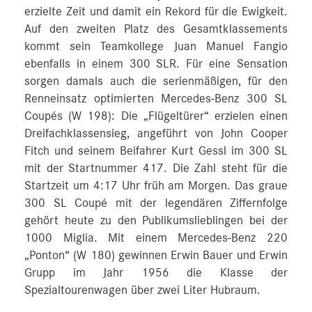
erzielte Zeit und damit ein Rekord für die Ewigkeit.
Auf den zweiten Platz des Gesamtklassements
kommt sein Teamkollege Juan Manuel Fangio
ebenfalls in einem 300 SLR. Für eine Sensation
sorgen damals auch die serienmäßigen, für den
Renneinsatz optimierten Mercedes-Benz 300 SL
Coupés (W 198): Die „Flügeltürer“ erzielen einen
Dreifachklassensieg, angeführt von John Cooper
Fitch und seinem Beifahrer Kurt Gessl im 300 SL
mit der Startnummer 417. Die Zahl steht für die
Startzeit um 4:17 Uhr früh am Morgen. Das graue
300 SL Coupé mit der legendären Ziffernfolge
gehört heute zu den Publikumslieblingen bei der
1000 Miglia. Mit einem Mercedes-Benz 220
„Ponton“ (W 180) gewinnen Erwin Bauer und Erwin
Grupp im Jahr 1956 die Klasse der
Spezialtourenwagen über zwei Liter Hubraum.