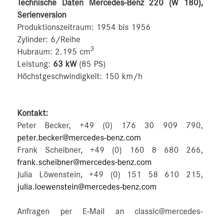
Technische Daten Mercedes-Benz 220 (W 180),
Serienversion
Produktionszeitraum: 1954 bis 1956
Zylinder: 6/Reihe
3
Hubraum: 2.195 cm
Leistung:
63 kW
(85 PS)
Höchstgeschwindigkeit: 150 km/h
Kontakt:
Peter Becker, +49 (0) 176 30 909 790,
peter.becker@mercedes-benz.com
Frank Scheibner, +49 (0) 160 8 680 266,
frank.scheibner@mercedes-benz.com
Julia Löwenstein, +49 (0) 151 58 610 215,
julia.loewenstein@mercedes-benz.com
Anfragen per E-Mail an classic@mercedes-