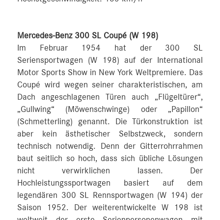
Mercedes-Benz 300 SL Coupé (W 198)
Im Februar 1954 hat der 300 SL
Seriensportwagen (W 198) auf der International
Motor Sports Show in New York Weltpremiere. Das
Coupé wird wegen seiner charakteristischen, am
Dach angeschlagenen Türen auch „Flügeltürer“,
„Gullwing“ (Möwenschwinge) oder „Papillon“
(Schmetterling) genannt. Die Türkonstruktion ist
aber kein ästhetischer Selbstzweck, sondern
technisch notwendig. Denn der Gitterrohrrahmen
baut seitlich so hoch, dass sich übliche Lösungen
nicht verwirklichen lassen. Der
Hochleistungssportwagen basiert auf dem
legendären 300 SL Rennsportwagen (W 194) der
Saison 1952. Der weiterentwickelte W 198 ist
weltweit der erste Serienpersonenwagen mit