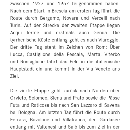
zwischen 1927 und 1957 teilgenommen haben.
Nach dem Start in Brescia am ersten Tag führt die
Route durch Bergamo, Novara und Vercelli nach
Turin. Auf der Strecke der zweiten Etappe liegen
Acqui Terme und erstmals auch Genua. Die
tyrrhenische Küste entlang geht es nach Viareggio.
Der dritte Tag steht im Zeichen von Rom: Über
Lucca, Castiglione della Pescaia, Marta, Viterbo
und Ronciglione fährt das Feld in die italienische
Hauptstadt ein und kommt in der Via Veneto ans
Ziel.
Die vierte Etappe geht zurück nach Norden über
Orvieto, Solomeo, Siena und Prato sowie die Pässe
Futa und Raticosa bis nach San Lazzaro di Savena
bei Bologna. Am letzten Tag führt die Route durch
Ferrara, Bovolone und Villafranca, den Gardasee
entlang mit Valtenesi und Salò bis zum Ziel in der