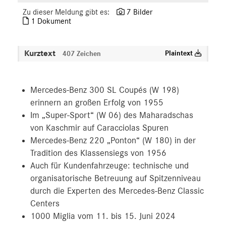
Zu dieser Meldung gibt es:
7 Bilder
1 Dokument
Kurztext
Plaintext
407 Zeichen
Mercedes-Benz 300 SL Coupés (W 198)
erinnern an großen Erfolg von 1955
Im „Super-Sport“ (W 06) des Maharadschas
von Kaschmir auf Caracciolas Spuren
Mercedes-Benz 220 „Ponton“ (W 180) in der
Tradition des Klassensiegs von 1956
Auch für Kundenfahrzeuge: technische und
organisatorische Betreuung auf Spitzenniveau
durch die Experten des Mercedes-Benz Classic
Centers
1000 Miglia vom 11. bis 15. Juni 2024