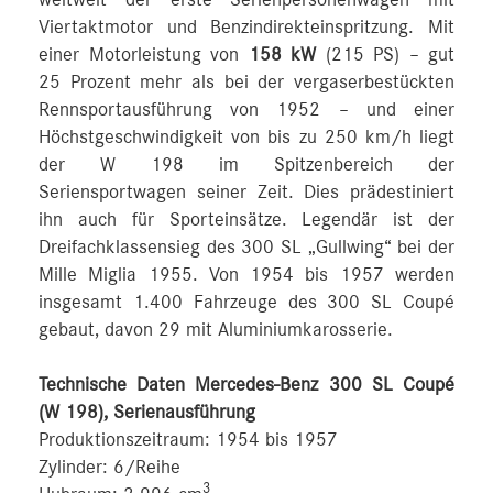
Viertaktmotor und Benzindirekteinspritzung. Mit
einer Motorleistung von
158 kW
(215 PS) – gut
25 Prozent mehr als bei der vergaserbestückten
Rennsportausführung von 1952 – und einer
Höchstgeschwindigkeit von bis zu 250 km/h liegt
der W 198 im Spitzenbereich der
Seriensportwagen seiner Zeit. Dies prädestiniert
ihn auch für Sporteinsätze. Legendär ist der
Dreifachklassensieg des 300 SL „Gullwing“ bei der
Mille Miglia 1955. Von 1954 bis 1957 werden
insgesamt 1.400 Fahrzeuge des 300 SL Coupé
gebaut, davon 29 mit Aluminiumkarosserie.
Technische Daten Mercedes-Benz 300 SL Coupé
(W 198), Serienausführung
Produktionszeitraum: 1954 bis 1957
Zylinder: 6/Reihe
3