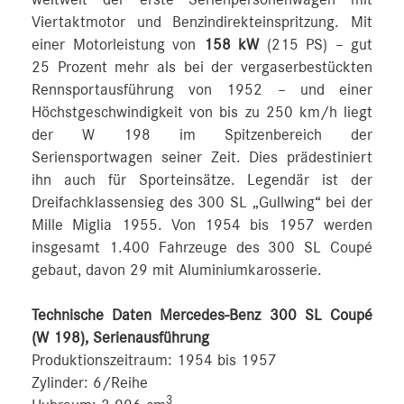
Viertaktmotor und Benzindirekteinspritzung. Mit
einer Motorleistung von
158 kW
(215 PS) – gut
25 Prozent mehr als bei der vergaserbestückten
Rennsportausführung von 1952 – und einer
Höchstgeschwindigkeit von bis zu 250 km/h liegt
der W 198 im Spitzenbereich der
Seriensportwagen seiner Zeit. Dies prädestiniert
ihn auch für Sporteinsätze. Legendär ist der
Dreifachklassensieg des 300 SL „Gullwing“ bei der
Mille Miglia 1955. Von 1954 bis 1957 werden
insgesamt 1.400 Fahrzeuge des 300 SL Coupé
gebaut, davon 29 mit Aluminiumkarosserie.
Technische Daten Mercedes-Benz 300 SL Coupé
(W 198), Serienausführung
Produktionszeitraum: 1954 bis 1957
Zylinder: 6/Reihe
3