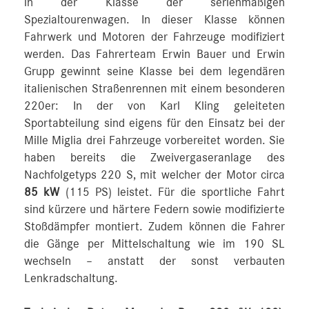
in der Klasse der serienmäßigen
Spezialtourenwagen. In dieser Klasse können
Fahrwerk und Motoren der Fahrzeuge modifiziert
werden. Das Fahrerteam Erwin Bauer und Erwin
Grupp gewinnt seine Klasse bei dem legendären
italienischen Straßenrennen mit einem besonderen
220er: In der von Karl Kling geleiteten
Sportabteilung sind eigens für den Einsatz bei der
Mille Miglia drei Fahrzeuge vorbereitet worden. Sie
haben bereits die Zweivergaseranlage des
Nachfolgetyps 220 S, mit welcher der Motor circa
85 kW
(115 PS) leistet. Für die sportliche Fahrt
sind kürzere und härtere Federn sowie modifizierte
Stoßdämpfer montiert. Zudem können die Fahrer
die Gänge per Mittelschaltung wie im 190 SL
wechseln – anstatt der sonst verbauten
Lenkradschaltung.