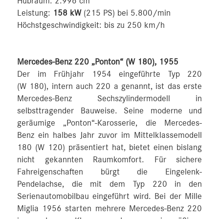
Hubraum: 2.996 cm
Leistung:
158 kW
(215 PS) bei 5.800/min
Höchstgeschwindigkeit: bis zu 250 km/h
Mercedes-Benz 220 „Ponton“ (W 180), 1955
Der im Frühjahr 1954 eingeführte Typ 220
(W 180), intern auch 220 a genannt, ist das erste
Mercedes-Benz Sechszylindermodell in
selbsttragender Bauweise. Seine moderne und
geräumige „Ponton“-Karosserie, die Mercedes-
Benz ein halbes Jahr zuvor im Mittelklassemodell
180 (W 120) präsentiert hat, bietet einen bislang
nicht gekannten Raumkomfort. Für sichere
Fahreigenschaften bürgt die Eingelenk-
Pendelachse, die mit dem Typ 220 in den
Serienautomobilbau eingeführt wird. Bei der Mille
Miglia 1956 starten mehrere Mercedes-Benz 220