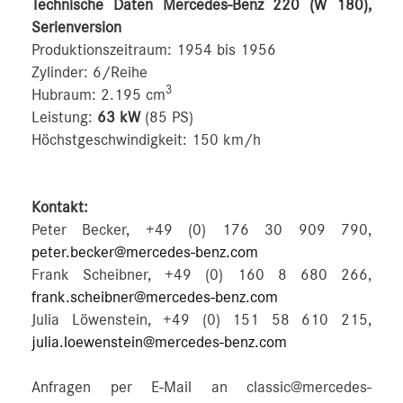
Technische Daten Mercedes-Benz 220 (W 180),
Serienversion
Produktionszeitraum: 1954 bis 1956
Zylinder: 6/Reihe
3
Hubraum: 2.195 cm
Leistung:
63 kW
(85 PS)
Höchstgeschwindigkeit: 150 km/h
Kontakt:
Peter Becker, +49 (0) 176 30 909 790,
peter.becker@mercedes-benz.com
Frank Scheibner, +49 (0) 160 8 680 266,
frank.scheibner@mercedes-benz.com
Julia Löwenstein, +49 (0) 151 58 610 215,
julia.loewenstein@mercedes-benz.com
Anfragen per E-Mail an classic@mercedes-