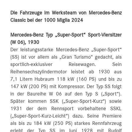
Die Fahrzeuge im Werksteam von Mercedes-Benz
Classic bei der 1000 Miglia 2024
Mercedes-Benz Typ „Super-Sport“ Sport-Viersitzer
(W 06), 1930
Der leistungsstarke Mercedes-Benz „Super-Sport“
(SS) ist vor allem als „Gran Turismo“ gedacht, als
sportlich-exklusiver Reisewagen. Sein
Reihensechszylindermotor leistet ab 1930 aus
7,1 Litern Hubraum 118 kW (160 PS) und bis zu
147 kW (200 PS) mit Kompressor. Der Typ SS folgt
in der Baureihe W 06 auf den Typ S („Sport“).
Später kommen SSK („Super-Sport-Kurz“) sowie
1931 der dem Rennsport vorbehaltene SSKL
(„Super-Sport-Kurz-Leicht“) dazu. Seine Premiere
als bis zu 184 kW (250 PS) starkes Rennfahrzeug
erlebt der Typ SS im Juni 1928 mit Rudolf