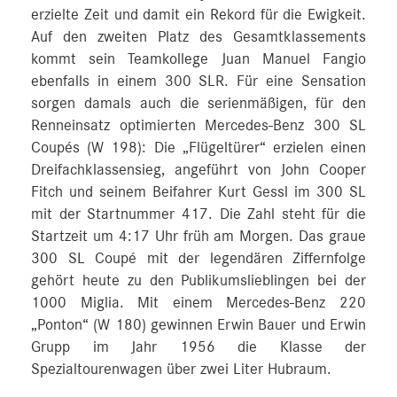
erzielte Zeit und damit ein Rekord für die Ewigkeit.
Auf den zweiten Platz des Gesamtklassements
kommt sein Teamkollege Juan Manuel Fangio
ebenfalls in einem 300 SLR. Für eine Sensation
sorgen damals auch die serienmäßigen, für den
Renneinsatz optimierten Mercedes-Benz 300 SL
Coupés (W 198): Die „Flügeltürer“ erzielen einen
Dreifachklassensieg, angeführt von John Cooper
Fitch und seinem Beifahrer Kurt Gessl im 300 SL
mit der Startnummer 417. Die Zahl steht für die
Startzeit um 4:17 Uhr früh am Morgen. Das graue
300 SL Coupé mit der legendären Ziffernfolge
gehört heute zu den Publikumslieblingen bei der
1000 Miglia. Mit einem Mercedes-Benz 220
„Ponton“ (W 180) gewinnen Erwin Bauer und Erwin
Grupp im Jahr 1956 die Klasse der
Spezialtourenwagen über zwei Liter Hubraum.