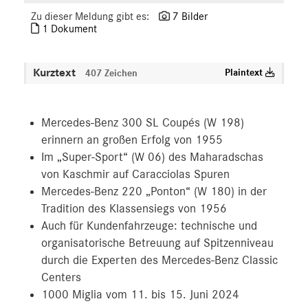
Zu dieser Meldung gibt es:
7 Bilder
1 Dokument
Kurztext
Plaintext
407 Zeichen
Mercedes-Benz 300 SL Coupés (W 198)
erinnern an großen Erfolg von 1955
Im „Super-Sport“ (W 06) des Maharadschas
von Kaschmir auf Caracciolas Spuren
Mercedes-Benz 220 „Ponton“ (W 180) in der
Tradition des Klassensiegs von 1956
Auch für Kundenfahrzeuge: technische und
organisatorische Betreuung auf Spitzenniveau
durch die Experten des Mercedes-Benz Classic
Centers
1000 Miglia vom 11. bis 15. Juni 2024