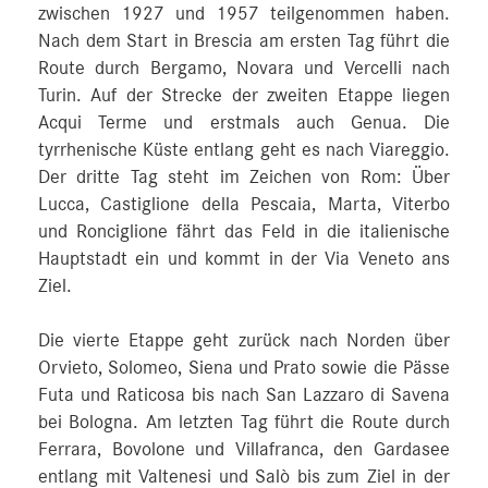
zwischen 1927 und 1957 teilgenommen haben.
Nach dem Start in Brescia am ersten Tag führt die
Route durch Bergamo, Novara und Vercelli nach
Turin. Auf der Strecke der zweiten Etappe liegen
Acqui Terme und erstmals auch Genua. Die
tyrrhenische Küste entlang geht es nach Viareggio.
Der dritte Tag steht im Zeichen von Rom: Über
Lucca, Castiglione della Pescaia, Marta, Viterbo
und Ronciglione fährt das Feld in die italienische
Hauptstadt ein und kommt in der Via Veneto ans
Ziel.
Die vierte Etappe geht zurück nach Norden über
Orvieto, Solomeo, Siena und Prato sowie die Pässe
Futa und Raticosa bis nach San Lazzaro di Savena
bei Bologna. Am letzten Tag führt die Route durch
Ferrara, Bovolone und Villafranca, den Gardasee
entlang mit Valtenesi und Salò bis zum Ziel in der