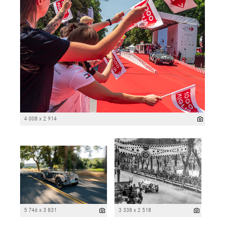
4 008 x 2 914
5 746 x 3 831
3 338 x 2 518