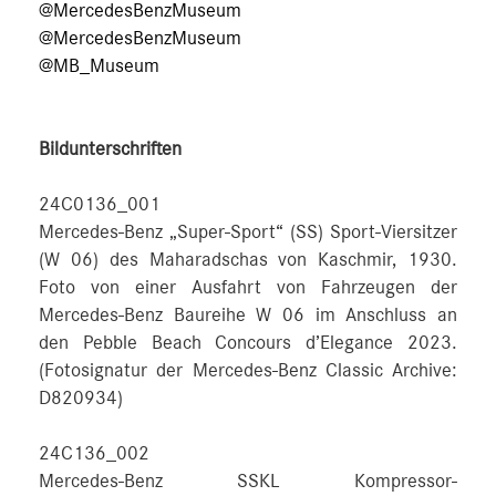
@MercedesBenzMuseum
@MercedesBenzMuseum
@MB_Museum
Bildunterschriften
24C0136_001
Mercedes-Benz „Super-Sport“ (SS) Sport-Viersitzer
(W 06) des Maharadschas von Kaschmir, 1930.
Foto von einer Ausfahrt von Fahrzeugen der
Mercedes-Benz Baureihe W 06 im Anschluss an
den Pebble Beach Concours d’Elegance 2023.
(Fotosignatur der Mercedes-Benz Classic Archive:
D820934)
24C136_002
Mercedes-Benz SSKL Kompressor-