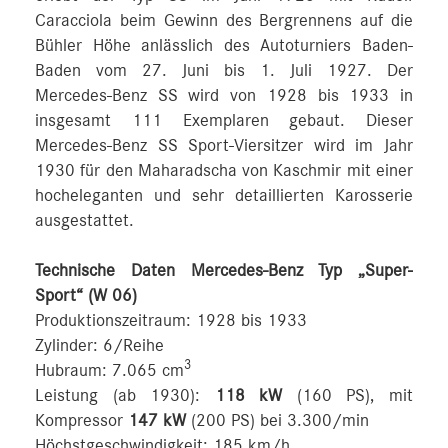
Caracciola beim Gewinn des Bergrennens auf die
Bühler Höhe anlässlich des Autoturniers Baden-
Baden vom 27. Juni bis 1. Juli 1927. Der
Mercedes-Benz SS wird von 1928 bis 1933 in
insgesamt 111 Exemplaren gebaut. Dieser
Mercedes-Benz SS Sport-Viersitzer wird im Jahr
1930 für den Maharadscha von Kaschmir mit einer
hocheleganten und sehr detaillierten Karosserie
ausgestattet.
Technische Daten Mercedes-Benz Typ „Super-
Sport“ (W 06)
Produktionszeitraum: 1928 bis 1933
Zylinder: 6/Reihe
3
Hubraum: 7.065 cm
Leistung (ab 1930):
118 kW
(160 PS), mit
Kompressor
147 kW
(200 PS) bei 3.300/min
Höchstgeschwindigkeit: 185 km/h