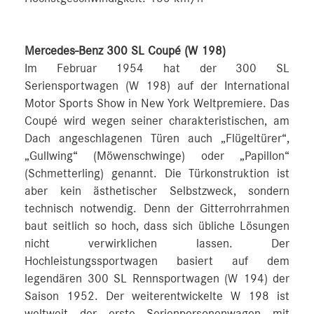
Mercedes-Benz 300 SL Coupé (W 198)
Im Februar 1954 hat der 300 SL
Seriensportwagen (W 198) auf der International
Motor Sports Show in New York Weltpremiere. Das
Coupé wird wegen seiner charakteristischen, am
Dach angeschlagenen Türen auch „Flügeltürer“,
„Gullwing“ (Möwenschwinge) oder „Papillon“
(Schmetterling) genannt. Die Türkonstruktion ist
aber kein ästhetischer Selbstzweck, sondern
technisch notwendig. Denn der Gitterrohrrahmen
baut seitlich so hoch, dass sich übliche Lösungen
nicht verwirklichen lassen. Der
Hochleistungssportwagen basiert auf dem
legendären 300 SL Rennsportwagen (W 194) der
Saison 1952. Der weiterentwickelte W 198 ist
weltweit der erste Serienpersonenwagen mit