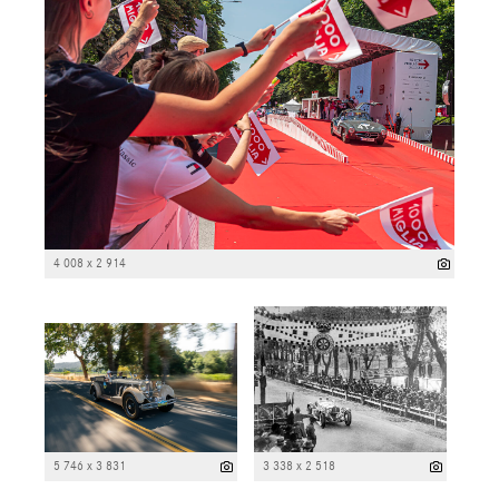
4 008 x 2 914
5 746 x 3 831
3 338 x 2 518