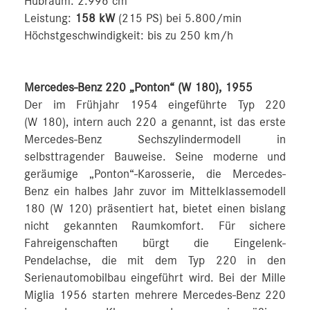
Hubraum: 2.996 cm
Leistung:
158 kW
(215 PS) bei 5.800/min
Höchstgeschwindigkeit: bis zu 250 km/h
Mercedes-Benz 220 „Ponton“ (W 180), 1955
Der im Frühjahr 1954 eingeführte Typ 220
(W 180), intern auch 220 a genannt, ist das erste
Mercedes-Benz Sechszylindermodell in
selbsttragender Bauweise. Seine moderne und
geräumige „Ponton“-Karosserie, die Mercedes-
Benz ein halbes Jahr zuvor im Mittelklassemodell
180 (W 120) präsentiert hat, bietet einen bislang
nicht gekannten Raumkomfort. Für sichere
Fahreigenschaften bürgt die Eingelenk-
Pendelachse, die mit dem Typ 220 in den
Serienautomobilbau eingeführt wird. Bei der Mille
Miglia 1956 starten mehrere Mercedes-Benz 220