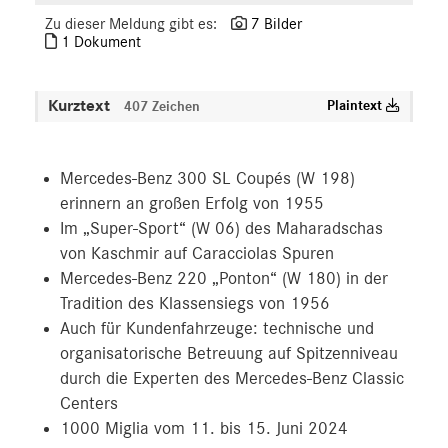
Zu dieser Meldung gibt es:
7 Bilder
1 Dokument
Kurztext
Plaintext
407 Zeichen
Mercedes-Benz 300 SL Coupés (W 198)
erinnern an großen Erfolg von 1955
Im „Super-Sport“ (W 06) des Maharadschas
von Kaschmir auf Caracciolas Spuren
Mercedes-Benz 220 „Ponton“ (W 180) in der
Tradition des Klassensiegs von 1956
Auch für Kundenfahrzeuge: technische und
organisatorische Betreuung auf Spitzenniveau
durch die Experten des Mercedes-Benz Classic
Centers
1000 Miglia vom 11. bis 15. Juni 2024