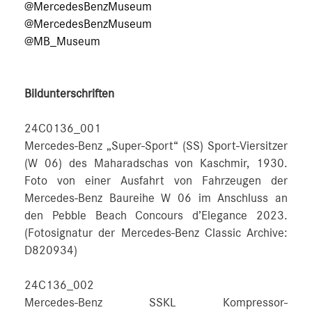
@MercedesBenzMuseum
@MercedesBenzMuseum
@MB_Museum
Bildunterschriften
24C0136_001
Mercedes-Benz „Super-Sport“ (SS) Sport-Viersitzer
(W 06) des Maharadschas von Kaschmir, 1930.
Foto von einer Ausfahrt von Fahrzeugen der
Mercedes-Benz Baureihe W 06 im Anschluss an
den Pebble Beach Concours d’Elegance 2023.
(Fotosignatur der Mercedes-Benz Classic Archive:
D820934)
24C136_002
Mercedes-Benz SSKL Kompressor-