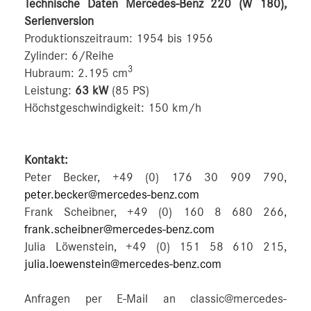
Technische Daten Mercedes-Benz 220 (W 180),
Serienversion
Produktionszeitraum: 1954 bis 1956
Zylinder: 6/Reihe
3
Hubraum: 2.195 cm
Leistung:
63 kW
(85 PS)
Höchstgeschwindigkeit: 150 km/h
Kontakt:
Peter Becker, +49 (0) 176 30 909 790,
peter.becker@mercedes-benz.com
Frank Scheibner, +49 (0) 160 8 680 266,
frank.scheibner@mercedes-benz.com
Julia Löwenstein, +49 (0) 151 58 610 215,
julia.loewenstein@mercedes-benz.com
Anfragen per E-Mail an classic@mercedes-