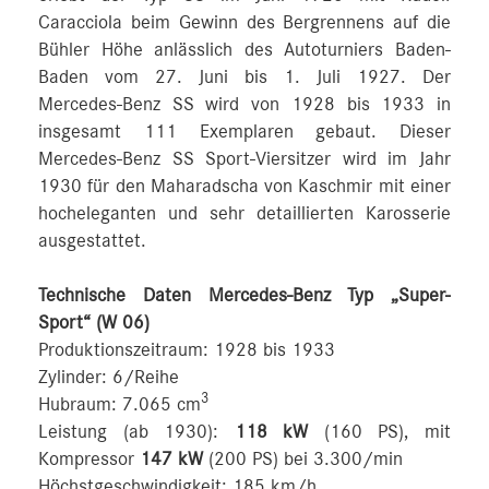
Caracciola beim Gewinn des Bergrennens auf die
Bühler Höhe anlässlich des Autoturniers Baden-
Baden vom 27. Juni bis 1. Juli 1927. Der
Mercedes-Benz SS wird von 1928 bis 1933 in
insgesamt 111 Exemplaren gebaut. Dieser
Mercedes-Benz SS Sport-Viersitzer wird im Jahr
1930 für den Maharadscha von Kaschmir mit einer
hocheleganten und sehr detaillierten Karosserie
ausgestattet.
Technische Daten Mercedes-Benz Typ „Super-
Sport“ (W 06)
Produktionszeitraum: 1928 bis 1933
Zylinder: 6/Reihe
3
Hubraum: 7.065 cm
Leistung (ab 1930):
118 kW
(160 PS), mit
Kompressor
147 kW
(200 PS) bei 3.300/min
Höchstgeschwindigkeit: 185 km/h