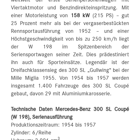
Viertaktmotor und Benzindirekteinspritzung. Mit
einer Motorleistung von
158 kW
(215 PS) – gut
25 Prozent mehr als bei der vergaserbestückten
Rennsportausführung von 1952 – und einer
Höchstgeschwindigkeit von bis zu 250 km/h liegt
der W 198 im Spitzenbereich der
Seriensportwagen seiner Zeit. Dies prädestiniert
ihn auch für Sporteinsätze. Legendär ist der
Dreifachklassensieg des 300 SL „Gullwing“ bei der
Mille Miglia 1955. Von 1954 bis 1957 werden
insgesamt 1.400 Fahrzeuge des 300 SL Coupé
gebaut, davon 29 mit Aluminiumkarosserie.
Technische Daten Mercedes-Benz 300 SL Coupé
(W 198), Serienausführung
Produktionszeitraum: 1954 bis 1957
Zylinder: 6/Reihe
3