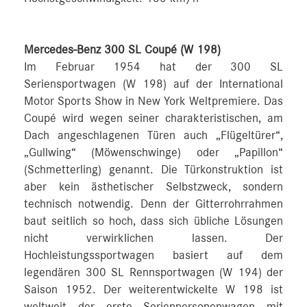
Mercedes-Benz 300 SL Coupé (W 198)
Im Februar 1954 hat der 300 SL
Seriensportwagen (W 198) auf der International
Motor Sports Show in New York Weltpremiere. Das
Coupé wird wegen seiner charakteristischen, am
Dach angeschlagenen Türen auch „Flügeltürer“,
„Gullwing“ (Möwenschwinge) oder „Papillon“
(Schmetterling) genannt. Die Türkonstruktion ist
aber kein ästhetischer Selbstzweck, sondern
technisch notwendig. Denn der Gitterrohrrahmen
baut seitlich so hoch, dass sich übliche Lösungen
nicht verwirklichen lassen. Der
Hochleistungssportwagen basiert auf dem
legendären 300 SL Rennsportwagen (W 194) der
Saison 1952. Der weiterentwickelte W 198 ist
weltweit der erste Serienpersonenwagen mit