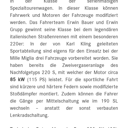
in der Klasse der serienmäßigen
Spezialtourenwagen. In dieser Klasse können
Fahrwerk und Motoren der Fahrzeuge modifiziert
werden. Das Fahrerteam Erwin Bauer und Erwin
Grupp gewinnt seine Klasse bei dem legendären
italienischen Straßenrennen mit einem besonderen
220er: In der von Karl Kling geleiteten
Sportabteilung sind eigens für den Einsatz bei der
Mille Miglia drei Fahrzeuge vorbereitet worden. Sie
haben bereits die Zweivergaseranlage des
Nachfolgetyps 220 S, mit welcher der Motor circa
85 kW
(115 PS) leistet. Für die sportliche Fahrt
sind kürzere und härtere Federn sowie modifizierte
Stoßdämpfer montiert. Zudem können die Fahrer
die Gänge per Mittelschaltung wie im 190 SL
wechseln – anstatt der sonst verbauten
Lenkradschaltung.