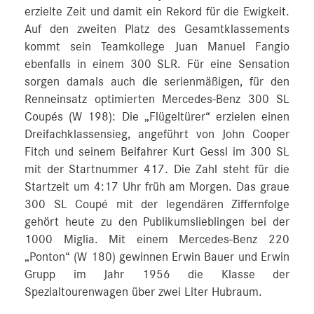
erzielte Zeit und damit ein Rekord für die Ewigkeit.
Auf den zweiten Platz des Gesamtklassements
kommt sein Teamkollege Juan Manuel Fangio
ebenfalls in einem 300 SLR. Für eine Sensation
sorgen damals auch die serienmäßigen, für den
Renneinsatz optimierten Mercedes-Benz 300 SL
Coupés (W 198): Die „Flügeltürer“ erzielen einen
Dreifachklassensieg, angeführt von John Cooper
Fitch und seinem Beifahrer Kurt Gessl im 300 SL
mit der Startnummer 417. Die Zahl steht für die
Startzeit um 4:17 Uhr früh am Morgen. Das graue
300 SL Coupé mit der legendären Ziffernfolge
gehört heute zu den Publikumslieblingen bei der
1000 Miglia. Mit einem Mercedes-Benz 220
„Ponton“ (W 180) gewinnen Erwin Bauer und Erwin
Grupp im Jahr 1956 die Klasse der
Spezialtourenwagen über zwei Liter Hubraum.