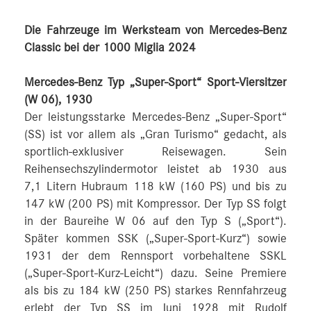
Die Fahrzeuge im Werksteam von Mercedes-Benz
Classic bei der 1000 Miglia 2024
Mercedes-Benz Typ „Super-Sport“ Sport-Viersitzer
(W 06), 1930
Der leistungsstarke Mercedes-Benz „Super-Sport“
(SS) ist vor allem als „Gran Turismo“ gedacht, als
sportlich-exklusiver Reisewagen. Sein
Reihensechszylindermotor leistet ab 1930 aus
7,1 Litern Hubraum 118 kW (160 PS) und bis zu
147 kW (200 PS) mit Kompressor. Der Typ SS folgt
in der Baureihe W 06 auf den Typ S („Sport“).
Später kommen SSK („Super-Sport-Kurz“) sowie
1931 der dem Rennsport vorbehaltene SSKL
(„Super-Sport-Kurz-Leicht“) dazu. Seine Premiere
als bis zu 184 kW (250 PS) starkes Rennfahrzeug
erlebt der Typ SS im Juni 1928 mit Rudolf