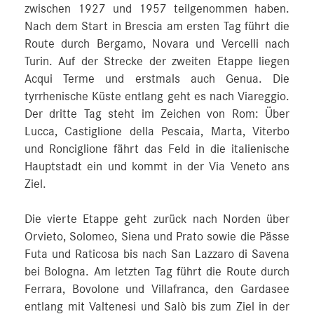
zwischen 1927 und 1957 teilgenommen haben.
Nach dem Start in Brescia am ersten Tag führt die
Route durch Bergamo, Novara und Vercelli nach
Turin. Auf der Strecke der zweiten Etappe liegen
Acqui Terme und erstmals auch Genua. Die
tyrrhenische Küste entlang geht es nach Viareggio.
Der dritte Tag steht im Zeichen von Rom: Über
Lucca, Castiglione della Pescaia, Marta, Viterbo
und Ronciglione fährt das Feld in die italienische
Hauptstadt ein und kommt in der Via Veneto ans
Ziel.
Die vierte Etappe geht zurück nach Norden über
Orvieto, Solomeo, Siena und Prato sowie die Pässe
Futa und Raticosa bis nach San Lazzaro di Savena
bei Bologna. Am letzten Tag führt die Route durch
Ferrara, Bovolone und Villafranca, den Gardasee
entlang mit Valtenesi und Salò bis zum Ziel in der